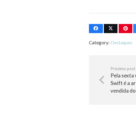
Category:
Destaques
Próximo post
Pela sexta 
Swift é a a
vendida do