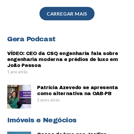
CARREGAR MAIS
Gera Podcast
VÍDEO: CEO da CSQ engenharia fala sobre
engenharia moderna e prédios de luxo em
João Pessoa
1 ano atrás
Patrícia Azevedo se apresenta
como alternativa na OAB-PB
2 anos atrás
Imóveis e Negócios