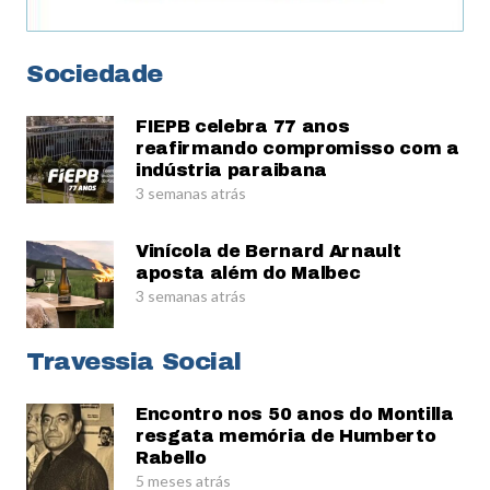
Sociedade
FIEPB celebra 77 anos
reafirmando compromisso com a
indústria paraibana
3 semanas atrás
Vinícola de Bernard Arnault
aposta além do Malbec
3 semanas atrás
Travessia Social
Encontro nos 50 anos do Montilla
resgata memória de Humberto
Rabello
5 meses atrás