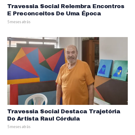
Travessia Social Relembra Encontros
E Preconceitos De Uma Época
5 meses atrás
Travessia Social Destaca Trajetória
Do Artista Raul Córdula
5 meses atrás