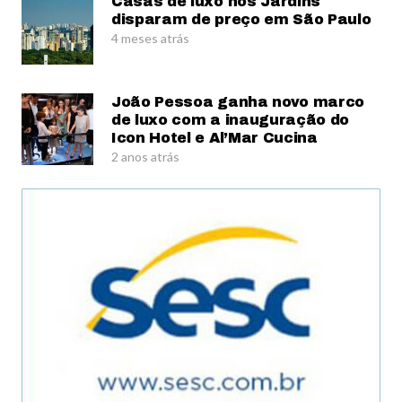
Casas de luxo nos Jardins
disparam de preço em São Paulo
4 meses atrás
João Pessoa ganha novo marco
de luxo com a inauguração do
Icon Hotel e Al’Mar Cucina
2 anos atrás