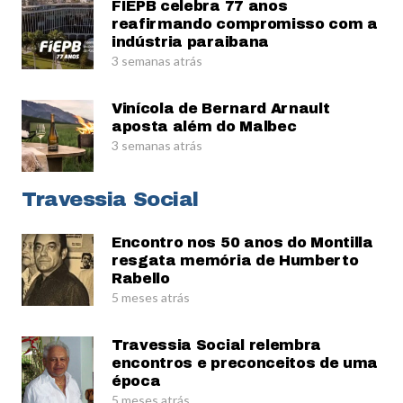
FIEPB celebra 77 anos
reafirmando compromisso com a
indústria paraibana
3 semanas atrás
Vinícola de Bernard Arnault
aposta além do Malbec
3 semanas atrás
Travessia Social
Encontro nos 50 anos do Montilla
resgata memória de Humberto
Rabello
5 meses atrás
Travessia Social relembra
encontros e preconceitos de uma
época
5 meses atrás