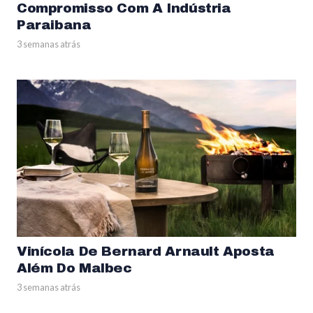
Compromisso Com A Indústria
Paraibana
3 semanas atrás
Vinícola De Bernard Arnault Aposta
Além Do Malbec
3 semanas atrás