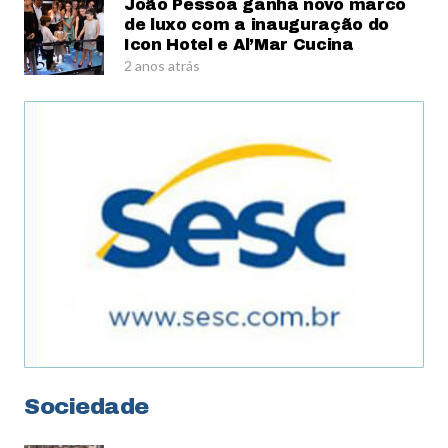
João Pessoa ganha novo marco
de luxo com a inauguração do
Icon Hotel e Al’Mar Cucina
2 anos atrás
Sociedade