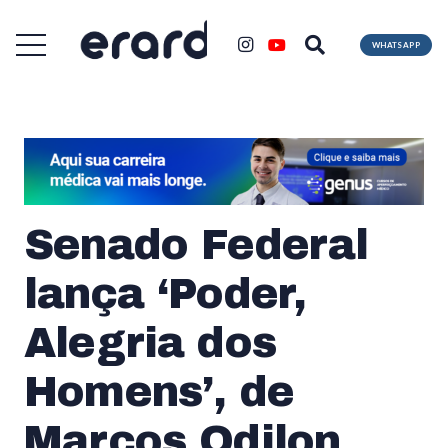
WHATSAPP
Senado Federal
lança ‘Poder,
Alegria dos
Homens’, de
Marcos Odilon