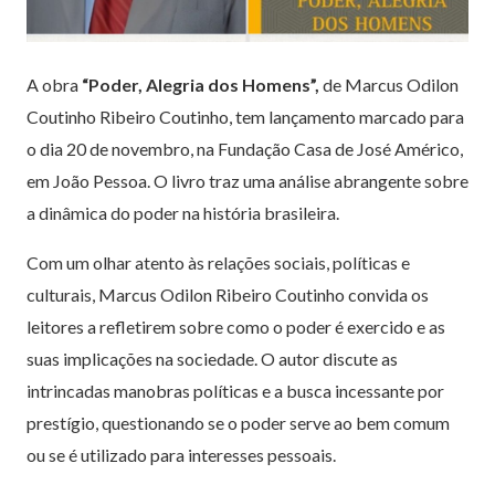
A obra
“Poder, Alegria dos Homens”,
de Marcus Odilon
Coutinho Ribeiro Coutinho, tem lançamento marcado para
o dia 20 de novembro, na Fundação Casa de José Américo,
em João Pessoa. O livro traz uma análise abrangente sobre
a dinâmica do poder na história brasileira.
Com um olhar atento às relações sociais, políticas e
culturais, Marcus Odilon Ribeiro Coutinho convida os
leitores a refletirem sobre como o poder é exercido e as
suas implicações na sociedade. O autor discute as
intrincadas manobras políticas e a busca incessante por
prestígio, questionando se o poder serve ao bem comum
ou se é utilizado para interesses pessoais.