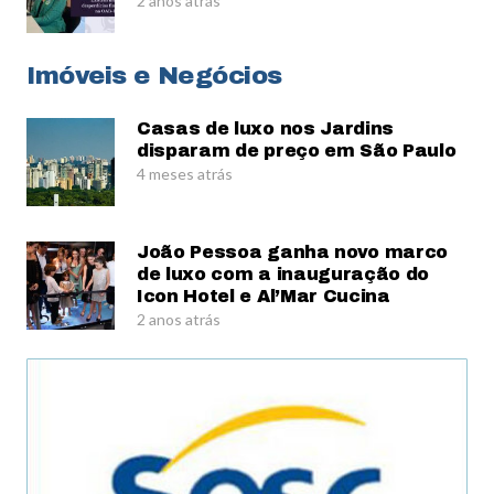
2 anos atrás
Imóveis e Negócios
Casas de luxo nos Jardins
disparam de preço em São Paulo
4 meses atrás
João Pessoa ganha novo marco
de luxo com a inauguração do
Icon Hotel e Al’Mar Cucina
2 anos atrás