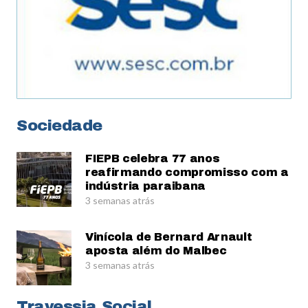
Sociedade
FIEPB celebra 77 anos
reafirmando compromisso com a
indústria paraibana
3 semanas atrás
Vinícola de Bernard Arnault
aposta além do Malbec
3 semanas atrás
Travessia Social