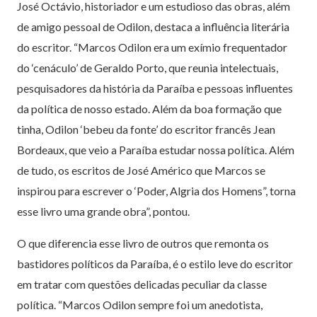
José Octávio, historiador e um estudioso das obras, além
de amigo pessoal de Odilon, destaca a influência literária
do escritor. “Marcos Odilon era um exímio frequentador
do ‘cenáculo’ de Geraldo Porto, que reunia intelectuais,
pesquisadores da história da Paraíba e pessoas influentes
da política de nosso estado. Além da boa formação que
tinha, Odilon ‘bebeu da fonte’ do escritor francês Jean
Bordeaux, que veio a Paraíba estudar nossa política. Além
de tudo, os escritos de José Américo que Marcos se
inspirou para escrever o ‘Poder, Algria dos Homens”, torna
esse livro uma grande obra”, pontou.
O que diferencia esse livro de outros que remonta os
bastidores políticos da Paraíba, é o estilo leve do escritor
em tratar com questões delicadas peculiar da classe
política. “Marcos Odilon sempre foi um anedotista,