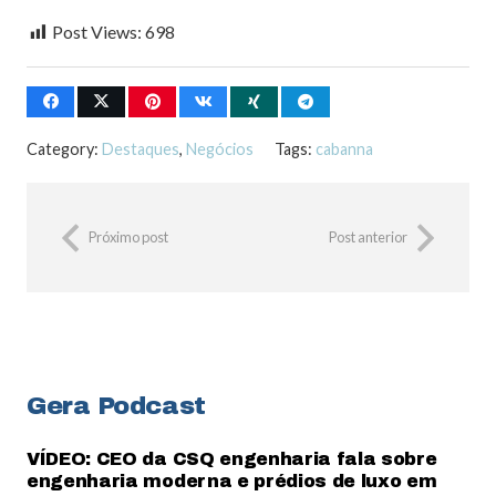
Post Views:
698
Category:
Destaques
,
Negócios
Tags:
cabanna
Próximo post
Post anterior
Gera Podcast
VÍDEO: CEO da CSQ engenharia fala sobre
engenharia moderna e prédios de luxo em