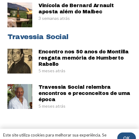
Vinícola de Bernard Arnault
aposta além do Malbec
3 semanas atrás
Travessia Social
Encontro nos 50 anos do Montilla
resgata memória de Humberto
Rabello
5 meses atrás
Travessia Social relembra
encontros e preconceitos de uma
época
5 meses atrás
© Gerardo Rabello
Este site utiliza cookies para melhorar sua experiência. Se
OK