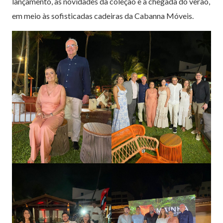
lançamento, as novidades da coleção e a chegada do verão,
em meio às sofisticadas cadeiras da Cabanna Móveis.