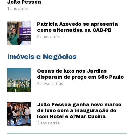
João Pessoa
1 ano atrás
Patrícia Azevedo se apresenta
como alternativa na OAB-PB
2 anos atrás
Imóveis e Negócios
Casas de luxo nos Jardins
disparam de preço em São Paulo
4 meses atrás
João Pessoa ganha novo marco
de luxo com a inauguração do
Icon Hotel e Al’Mar Cucina
2 anos atrás