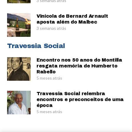
3 semanas atrás
Vinícola de Bernard Arnault
aposta além do Malbec
3 semanas atrás
Travessia Social
Encontro nos 50 anos do Montilla
resgata memória de Humberto
Rabello
5 meses atrás
Travessia Social relembra
encontros e preconceitos de uma
época
5 meses atrás