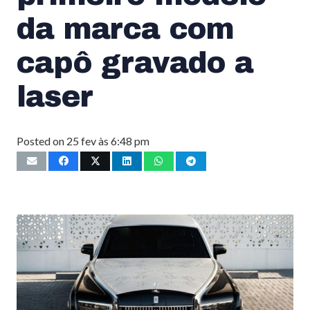
da marca com
capô gravado a
laser
Posted on
25 fev às 6:48 pm