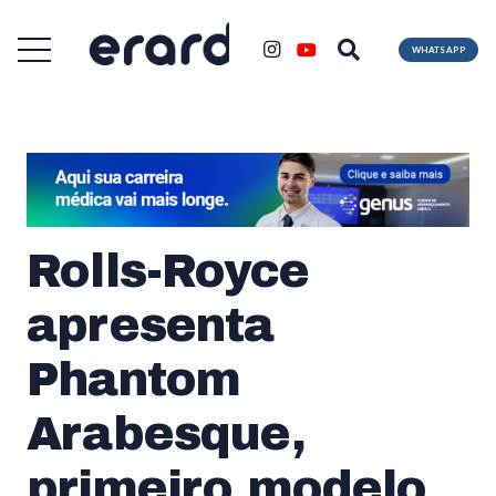
WHATSAPP
Rolls-Royce
apresenta
Phantom
Arabesque,
primeiro modelo