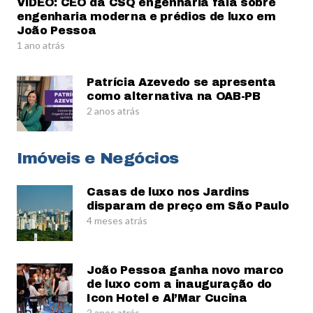
VÍDEO: CEO da CSQ engenharia fala sobre
engenharia moderna e prédios de luxo em
João Pessoa
1 ano atrás
Patrícia Azevedo se apresenta
como alternativa na OAB-PB
2 anos atrás
Imóveis e Negócios
Casas de luxo nos Jardins
disparam de preço em São Paulo
4 meses atrás
João Pessoa ganha novo marco
de luxo com a inauguração do
Icon Hotel e Al’Mar Cucina
2 anos atrás