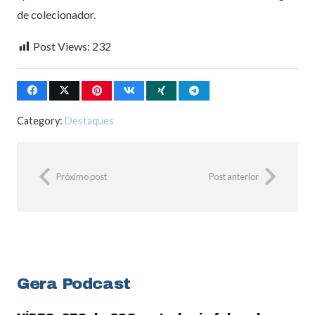
de colecionador.
Post Views:
232
Category:
Destaques
Próximo post
Post anterior
Gera Podcast