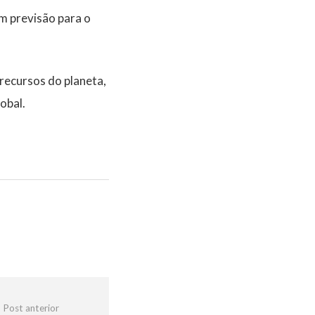
m previsão para o
recursos do planeta,
obal.
Post anterior