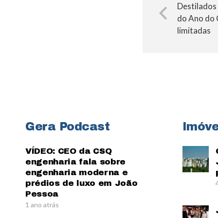
Destilados
do Ano do 
limitadas
Gera Podcast
Imóve
VÍDEO: CEO da CSQ
engenharia fala sobre
engenharia moderna e
prédios de luxo em João
Pessoa
1 ano atrás