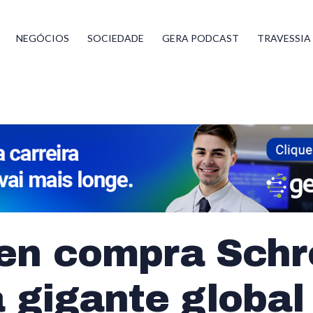
NEGÓCIOS
SOCIEDADE
GERA PODCAST
TRAVESSIA
en compra Schr
a gigante globa