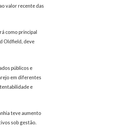
ao valor recente das
rá como principal
d Oldfield, deve
dos públicos e
arejo em diferentes
tentabilidade e
panhia teve aumento
tivos sob gestão
.