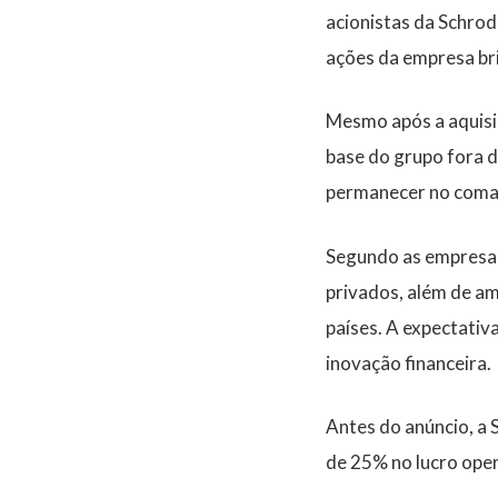
acionistas da Schrod
ações da empresa bri
Mesmo após a aquisi
base do grupo fora d
permanecer no coma
Segundo as empresas
privados, além de amp
países. A expectativ
inovação financeira.
Antes do anúncio, a 
de
25% no lucro oper