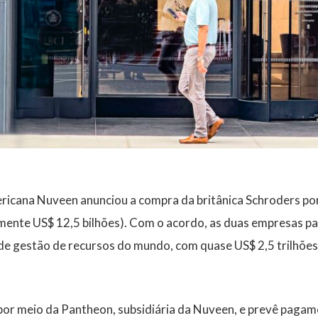
ericana
Nuveen
anunciou a compra da britânica
Schroders
por
ente US$ 12,5 bilhões). Com o acordo, as duas empresas p
de gestão de recursos do mundo, com quase
US$ 2,5 trilhõe
 por meio da Pantheon, subsidiária da Nuveen, e prevê paga