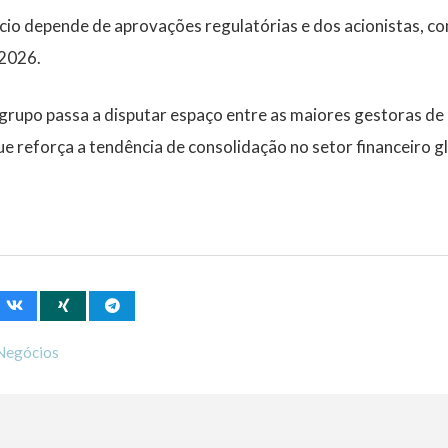
io depende de aprovações regulatórias e dos acionistas, co
 2026
.
grupo passa a disputar espaço entre as maiores gestoras de 
reforça a tendência de consolidação no setor financeiro gl
Negócios