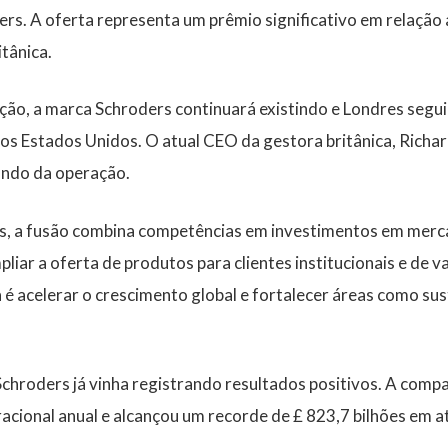
ers. A oferta representa um prêmio significativo em relação 
tânica.
ção, a marca
Schroders
continuará existindo e Londres segui
os Estados Unidos. O atual CEO da gestora britânica, Richar
ndo da operação.
, a fusão combina competências em investimentos em merca
liar a oferta de produtos para clientes institucionais e de v
a é acelerar o crescimento global e fortalecer áreas como sus
Schroders já vinha registrando resultados positivos. A com
acional anual
e alcançou um recorde de
£ 823,7 bilhões em a