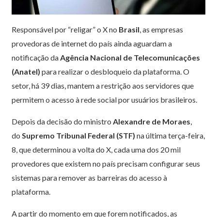
Responsável por “religar” o X no
Brasil
, as empresas
provedoras de internet do país ainda aguardam a
notificação da
Agência Nacional de Telecomunicações
(Anatel)
para realizar o desbloqueio da plataforma. O
setor, há 39 dias, mantem a restrição aos servidores que
permitem o acesso à rede social por usuários brasileiros.
Depois da decisão do ministro
Alexandre de Moraes
,
do
Supremo Tribunal Federal (STF)
na última terça-feira,
8, que determinou a volta do X,
cada uma dos 20 mil
provedores que existem no país precisam configurar seus
sistemas para remover as barreiras do acesso à
plataforma.
A partir do momento em que forem notificados, as