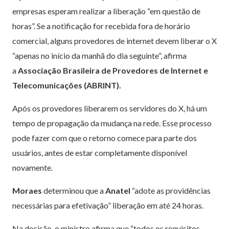
empresas esperam realizar a liberação “em questão de
horas”. Se a notificação for recebida fora de horário
comercial, alguns provedores de internet devem liberar o X
“apenas no início da manhã do dia seguinte”, afirma
a
Associação Brasileira de Provedores de Internet e
Telecomunicações (ABRINT).
Após os provedores liberarem os servidores do X, há um
tempo de propagação da mudança na rede. Esse processo
pode fazer com que o retorno comece para parte dos
usuários, antes de estar completamente disponível
novamente.
Moraes
determinou que a
Anatel
“adote as providências
necessárias para efetivação” liberação em até 24 horas.
Na decisão, o ministro afirma que “todos os requisitos