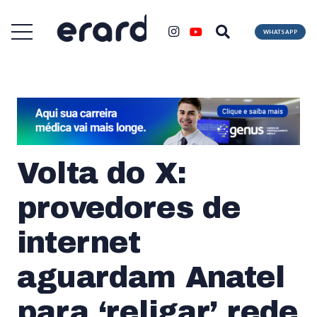
WHATSAPP
Volta do X:
provedores de
internet
aguardam Anatel
para ‘religar’ rede