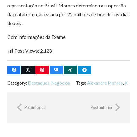
representação no Brasil. Moraes determinou a suspensão
da plataforma, acessada por 22 milhões de brasileiros, dias
depois.
Com informações da Exame
Post Views:
2.128
Category:
Destaques
,
Negócios
Tags:
Alexandre Moraes
,
X
Próximo post
Post anterior