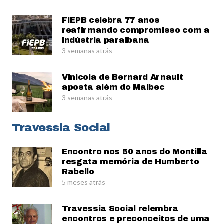
FIEPB celebra 77 anos
reafirmando compromisso com a
indústria paraibana
3 semanas atrás
Vinícola de Bernard Arnault
aposta além do Malbec
3 semanas atrás
Travessia Social
Encontro nos 50 anos do Montilla
resgata memória de Humberto
Rabello
5 meses atrás
Travessia Social relembra
encontros e preconceitos de uma