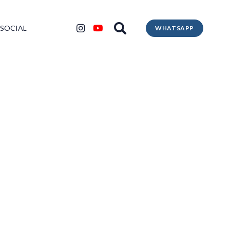
 SOCIAL
WHATSAPP