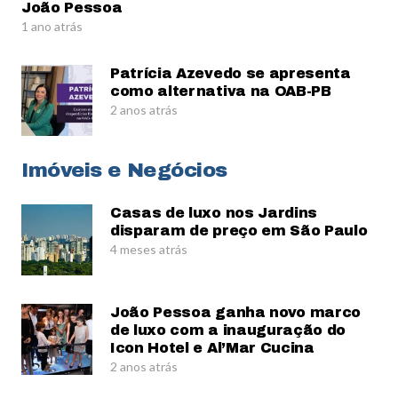
João Pessoa
1 ano atrás
Patrícia Azevedo se apresenta
como alternativa na OAB-PB
2 anos atrás
Imóveis e Negócios
Casas de luxo nos Jardins
disparam de preço em São Paulo
4 meses atrás
João Pessoa ganha novo marco
de luxo com a inauguração do
Icon Hotel e Al’Mar Cucina
2 anos atrás