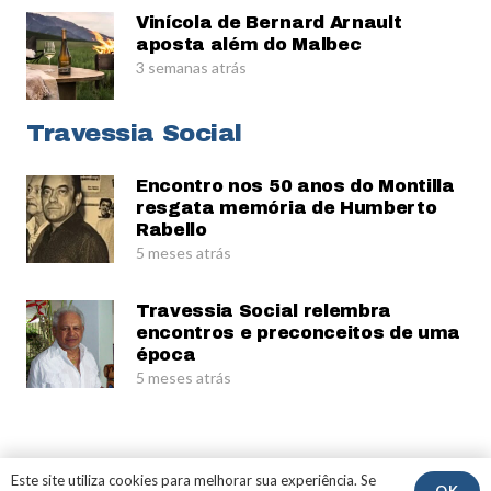
Vinícola de Bernard Arnault
aposta além do Malbec
3 semanas atrás
Travessia Social
Encontro nos 50 anos do Montilla
resgata memória de Humberto
Rabello
5 meses atrás
Travessia Social relembra
encontros e preconceitos de uma
época
5 meses atrás
© Gerardo Rabello
Este site utiliza cookies para melhorar sua experiência. Se
OK