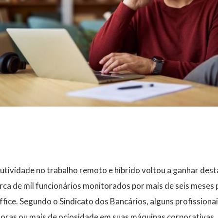
tividade no trabalho remoto e híbrido voltou a ganhar dest
rca de mil funcionários monitorados por mais de seis meses 
fice. Segundo o Sindicato dos Bancários, alguns profissiona
horas ou mais de ociosidade em suas máquinas corporativas.