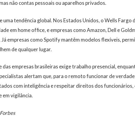
 mas não contas pessoais ou aparelhos privados.
te uma tendência global. Nos Estados Unidos, o Wells Fargo 
dade em home office, e empresas como Amazon, Dell e Gold
l. Já empresas como Spotify mantêm modelos flexíveis, perm
lhem de qualquer lugar.
e das empresas brasileiras exige trabalho presencial, enqu
pecialistas alertam que, para o remoto funcionar de verdade,
tados com inteligência e respeitar direitos dos funcionários,
 em vigilância.
 Forbes