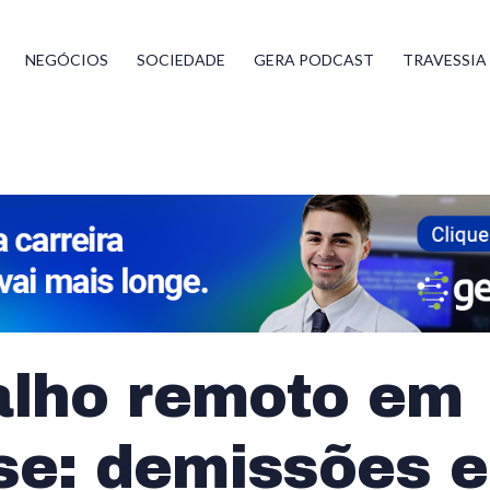
NEGÓCIOS
SOCIEDADE
GERA PODCAST
TRAVESSIA
alho remoto em
se: demissões e