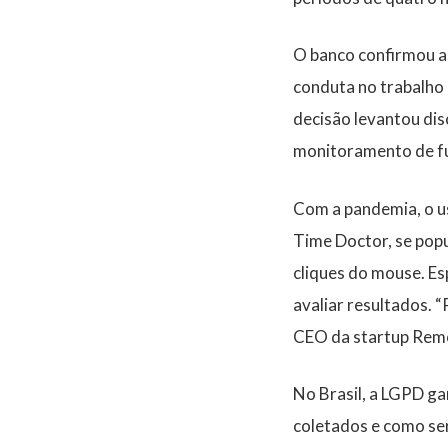
O banco confirmou a
conduta no trabalho 
decisão levantou dis
monitoramento de fu
Com a pandemia, o u
Time Doctor, se pop
cliques do mouse. Es
avaliar resultados. 
CEO da startup Rem
No Brasil, a LGPD ga
coletados e como ser