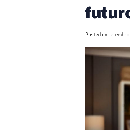
futur
Posted on
setembro