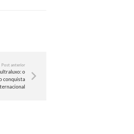
Post anterior
ltraluxo: o
ro conquista
ternacional