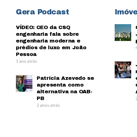
Gera Podcast
Imóve
VÍDEO: CEO da CSQ
engenharia fala sobre
engenharia moderna e
prédios de luxo em João
Pessoa
1 ano atrás
Patrícia Azevedo se
apresenta como
alternativa na OAB-
PB
2 anos atrás