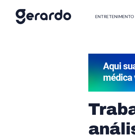
ENTRETENIMENTO
Trab
análi