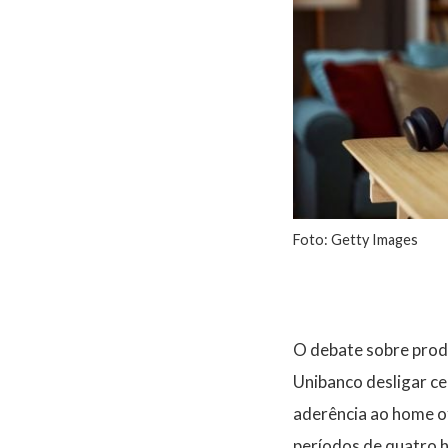
Foto: Getty Images
O debate sobre produ
Unibanco desligar ce
aderência ao home of
períodos de quatro 