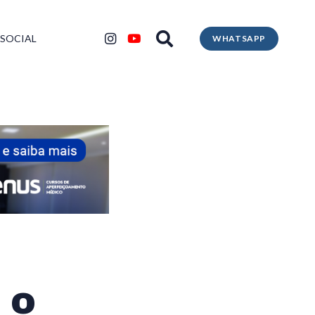
 SOCIAL
WHATSAPP
 o