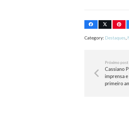
Category:
Destaques
,
Próximo post
Cassiano P
imprensa e
primeiro an