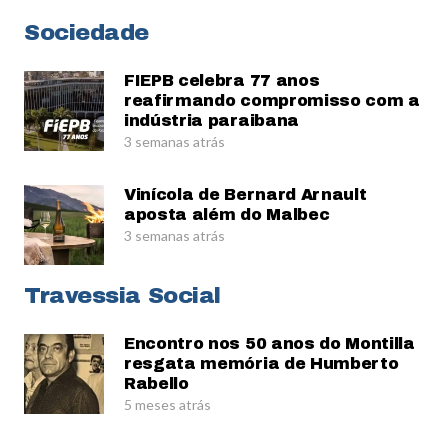
Sociedade
FIEPB celebra 77 anos
reafirmando compromisso com a
indústria paraibana
3 semanas atrás
Vinícola de Bernard Arnault
aposta além do Malbec
3 semanas atrás
Travessia Social
Encontro nos 50 anos do Montilla
resgata memória de Humberto
Rabello
5 meses atrás