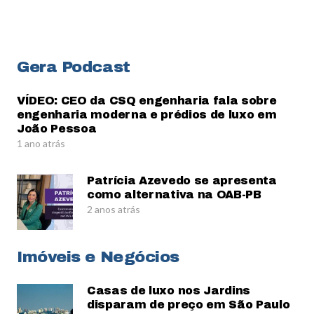
Gera Podcast
VÍDEO: CEO da CSQ engenharia fala sobre
engenharia moderna e prédios de luxo em
João Pessoa
1 ano atrás
Patrícia Azevedo se apresenta
como alternativa na OAB-PB
2 anos atrás
Imóveis e Negócios
Casas de luxo nos Jardins
disparam de preço em São Paulo