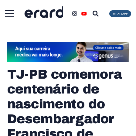
WHATSAPP
TJ-PB comemora
centenário de
nascimento do
Desembargador
Francisco de