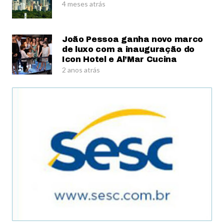
4 meses atrás
João Pessoa ganha novo marco
de luxo com a inauguração do
Icon Hotel e Al’Mar Cucina
2 anos atrás