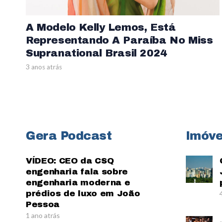
A Modelo Kelly Lemos, Está
Representando A Paraíba No Miss
Supranational Brasil 2024
3 anos atrás
Gera Podcast
Imóve
VÍDEO: CEO da CSQ
engenharia fala sobre
engenharia moderna e
prédios de luxo em João
Pessoa
1 ano atrás