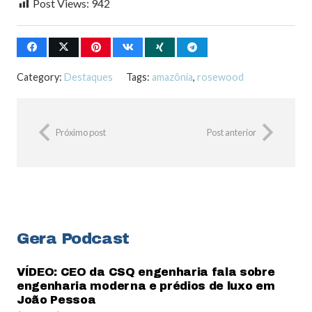
Post Views:
942
Category:
Destaques
Tags:
amazônia
,
rosewood
Próximo post
Post anterior
Gera Podcast
VÍDEO: CEO da CSQ engenharia fala sobre
engenharia moderna e prédios de luxo em
João Pessoa