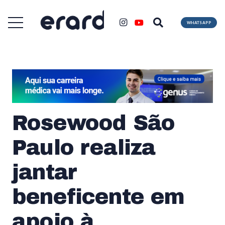
WHATSAPP
Rosewood São
Paulo realiza
jantar
beneficente em
apoio à