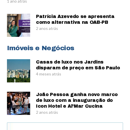
1 ano atrás
Patrícia Azevedo se apresenta
como alternativa na OAB-PB
2 anos atrás
Imóveis e Negócios
Casas de luxo nos Jardins
disparam de preço em São Paulo
4 meses atrás
João Pessoa ganha novo marco
de luxo com a inauguração do
Icon Hotel e Al’Mar Cucina
2 anos atrás