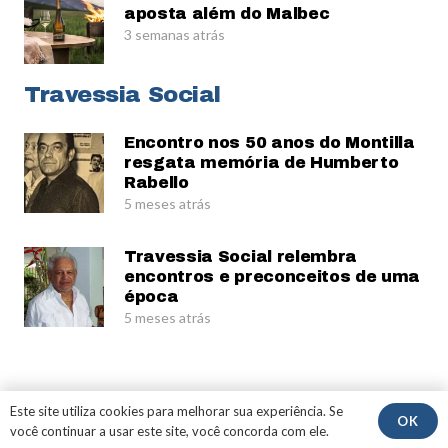
aposta além do Malbec
3 semanas atrás
Travessia Social
Encontro nos 50 anos do Montilla
resgata memória de Humberto
Rabello
5 meses atrás
Travessia Social relembra
encontros e preconceitos de uma
época
5 meses atrás
© Gerardo Rabello
Este site utiliza cookies para melhorar sua experiência. Se
OK
você continuar a usar este site, você concorda com ele.