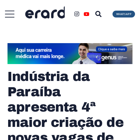
WHATSAPP
Indústria da
Paraíba
apresenta 4ª
maior criação de
novas vagas de