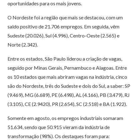
oportunidades para os mais jovens.
O Nordeste foi a região que mais se destacou, com um
saldo positivo de 21.706 empregos. Em seguida, vêm
Sudeste (20.026), Sul (4.996), Centro-Oeste (2.565) e
Norte (2.342).
Entre os estados, São Paulo liderou a criação de vagas,
seguido por Minas Gerais, Pernambuco e Alagoas. Entre
os 10 estados que mais abriram vagas na indústria, cinco
são do Nordeste, três do Sudeste e dois do Sul, a saber: SP
(9.469), MG (6.689), PE (6.498), AL (4.166), PB (3.479), RJ
(3.105), CE (2.9420), PR (2.654), SC (2.518) e BA (1.922).
Somente em agosto, os empregos industriais somaram
51.634, sendo que 50.915 vieram da indústria de
transformação (98%). Os destaques foram para: