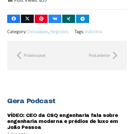
Category:
Destaques
,
Negócios
Tags:
indústria
Próximo post
Post anterior
Gera Podcast
VÍDEO: CEO da CSQ engenharia fala sobre
engenharia moderna e prédios de luxo em
João Pessoa
1 ano atrás