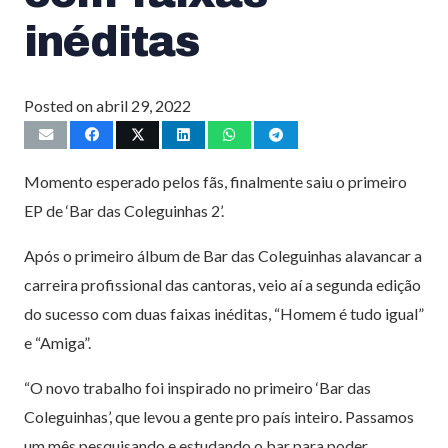
inéditas
Posted on
abril 29, 2022
Momento esperado pelos fãs, finalmente saiu o primeiro
EP de ‘Bar das Coleguinhas 2’.
Após o primeiro álbum de Bar das Coleguinhas alavancar a
carreira profissional das cantoras, veio aí a segunda edição
do sucesso com duas faixas inéditas, “Homem é tudo igual”
e “Amiga”.
“O novo trabalho foi inspirado no primeiro ‘Bar das
Coleguinhas’, que levou a gente pro país inteiro. Passamos
um mês pesquisando e estudando o bar para poder