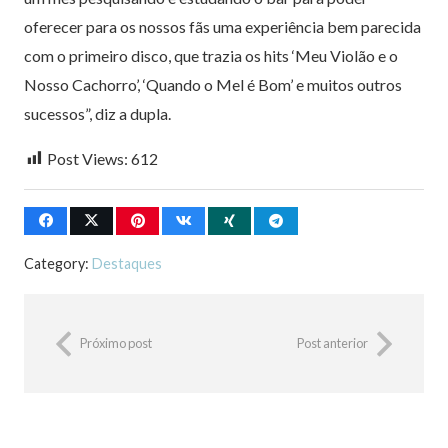
oferecer para os nossos fãs uma experiência bem parecida
com o primeiro disco, que trazia os hits ‘Meu Violão e o
Nosso Cachorro’, ‘Quando o Mel é Bom’ e muitos outros
sucessos”, diz a dupla.
Post Views:
612
Category:
Destaques
Próximo post
Post anterior