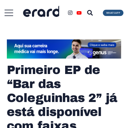
WHATSAPP
Primeiro EP de
“Bar das
Coleguinhas 2” já
está disponível
com faixas