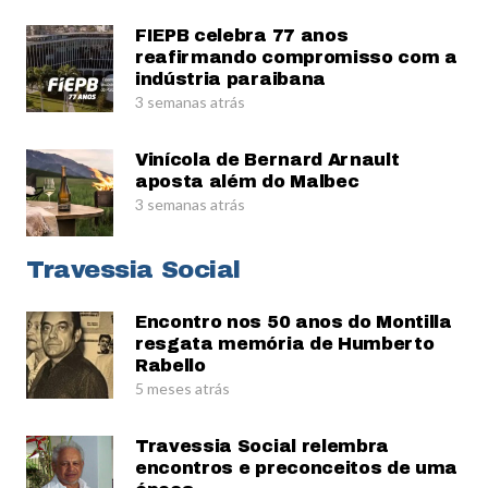
FIEPB celebra 77 anos
reafirmando compromisso com a
indústria paraibana
3 semanas atrás
Vinícola de Bernard Arnault
aposta além do Malbec
3 semanas atrás
Travessia Social
Encontro nos 50 anos do Montilla
resgata memória de Humberto
Rabello
5 meses atrás
Travessia Social relembra
encontros e preconceitos de uma