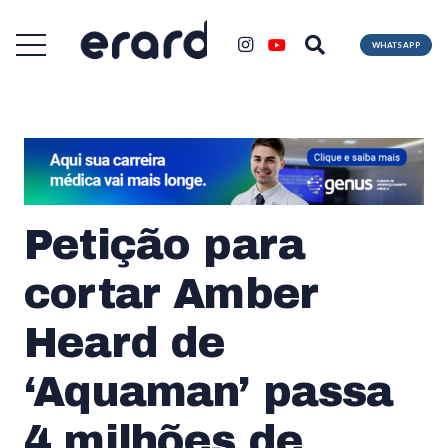
WHATSAPP
Petição para
cortar Amber
Heard de
‘Aquaman’ passa
4 milhões de