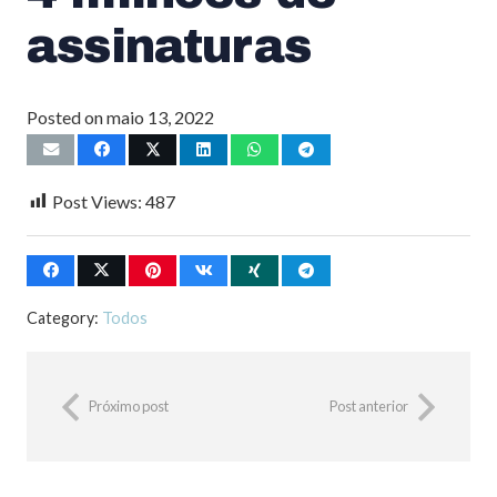
assinaturas
Posted on
maio 13, 2022
Post Views:
487
Category:
Todos
Próximo post
Post anterior