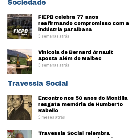
Sociedade
FIEPB celebra 77 anos
reafirmando compromisso com a
indústria paraibana
3 semanas atrás
Vinícola de Bernard Arnault
aposta além do Malbec
3 semanas atrás
Travessia Social
Encontro nos 50 anos do Montilla
resgata memória de Humberto
Rabello
5 meses atrás
Travessia Social relembra