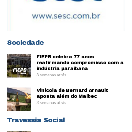
Sociedade
FIEPB celebra 77 anos
reafirmando compromisso com a
indústria paraibana
3 semanas atrás
Vinícola de Bernard Arnault
aposta além do Malbec
3 semanas atrás
Travessia Social