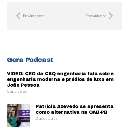
Próximo post
Post anterior
Gera Podcast
VÍDEO: CEO da CSQ engenharia fala sobre
engenharia moderna e prédios de luxo em
João Pessoa
1 ano atrás
Patrícia Azevedo se apresenta
como alternativa na OAB-PB
2 anos atrás