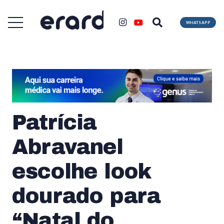
WHATSAPP
Patrícia
Abravanel
escolhe look
dourado para
“Natal do