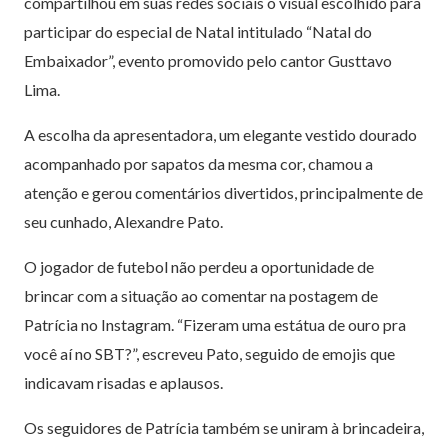
compartilhou em suas redes sociais o visual escolhido para
participar do especial de Natal intitulado “Natal do
Embaixador”, evento promovido pelo cantor Gusttavo
Lima.
A escolha da apresentadora, um elegante vestido dourado
acompanhado por sapatos da mesma cor, chamou a
atenção e gerou comentários divertidos, principalmente de
seu cunhado, Alexandre Pato.
O jogador de futebol não perdeu a oportunidade de
brincar com a situação ao comentar na postagem de
Patrícia no Instagram. “Fizeram uma estátua de ouro pra
você aí no SBT?”, escreveu Pato, seguido de emojis que
indicavam risadas e aplausos.
Os seguidores de Patrícia também se uniram à brincadeira,