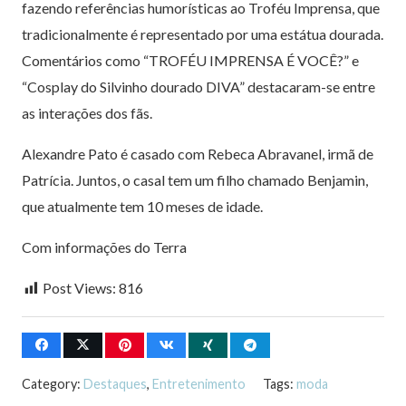
fazendo referências humorísticas ao Troféu Imprensa, que
tradicionalmente é representado por uma estátua dourada.
Comentários como “TROFÉU IMPRENSA É VOCÊ?” e
“Cosplay do Silvinho dourado DIVA” destacaram-se entre
as interações dos fãs.
Alexandre Pato é casado com Rebeca Abravanel, irmã de
Patrícia. Juntos, o casal tem um filho chamado Benjamin,
que atualmente tem 10 meses de idade.
Com informações do Terra
Post Views:
816
Category:
Destaques
,
Entretenimento
Tags:
moda