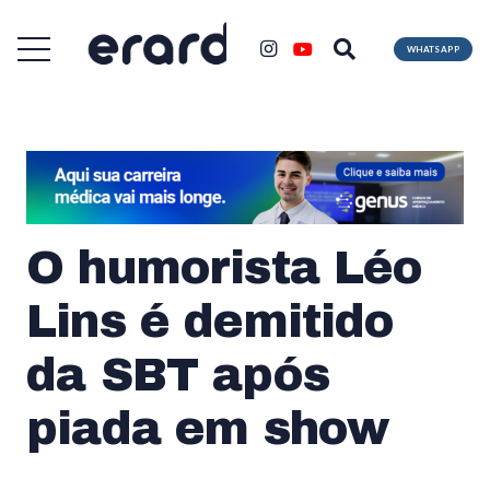
WHATSAPP
O humorista Léo
Lins é demitido
da SBT após
piada em show