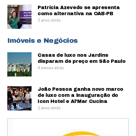
Patrícia Azevedo se apresenta
como alternativa na OAB-PB
2 anos atrás
Imóveis e Negócios
Casas de luxo nos Jardins
disparam de preço em São Paulo
4 meses atrás
João Pessoa ganha novo marco
de luxo com a inauguração do
Icon Hotel e Al’Mar Cucina
2 anos atrás