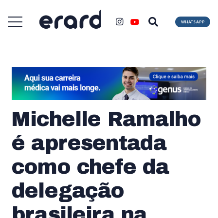
WHATSAPP
Michelle Ramalho
é apresentada
como chefe da
delegação
brasileira na