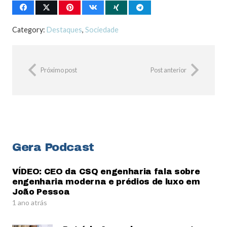
Category:
Destaques
,
Sociedade
Próximo post
Post anterior
Gera Podcast
VÍDEO: CEO da CSQ engenharia fala sobre
engenharia moderna e prédios de luxo em
João Pessoa
1 ano atrás