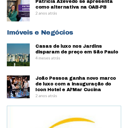
Patrícia Azevedo se apresenta
como alternativa na OAB-PB
2 anos atrás
Imóveis e Negócios
Casas de luxo nos Jardins
disparam de preço em São Paulo
4 meses atrás
João Pessoa ganha novo marco
de luxo com a inauguração do
Icon Hotel e Al’Mar Cucina
2 anos atrás