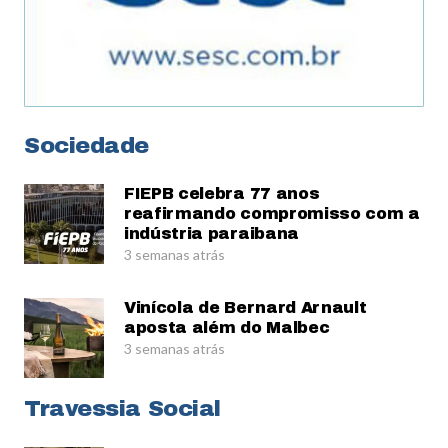
Sociedade
FIEPB celebra 77 anos
reafirmando compromisso com a
indústria paraibana
3 semanas atrás
Vinícola de Bernard Arnault
aposta além do Malbec
3 semanas atrás
Travessia Social