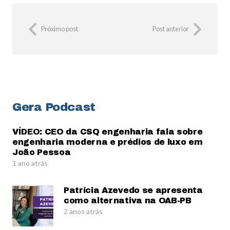
Próximo post
Post anterior
Gera Podcast
VÍDEO: CEO da CSQ engenharia fala sobre
engenharia moderna e prédios de luxo em
João Pessoa
1 ano atrás
Patrícia Azevedo se apresenta
como alternativa na OAB-PB
2 anos atrás