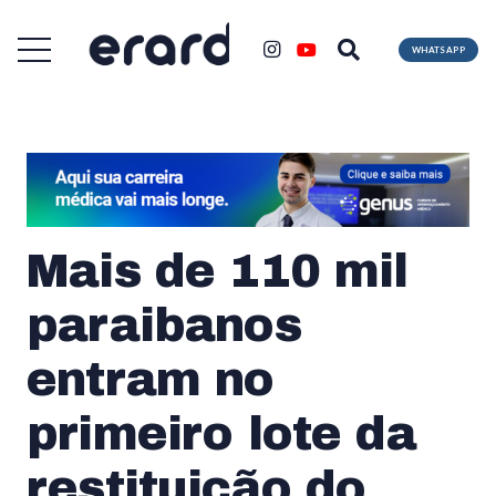
WHATSAPP
Mais de 110 mil
paraibanos
entram no
primeiro lote da
restituição do