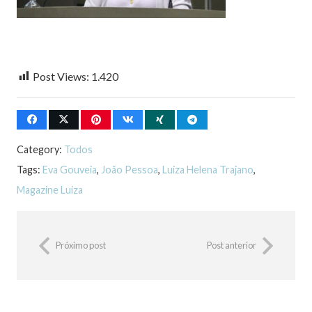
Post Views:
1.420
Category:
Todos
Tags:
Eva Gouveia
,
João Pessoa
,
Luiza Helena Trajano
,
Magazine Luiza
Próximo post
Post anterior