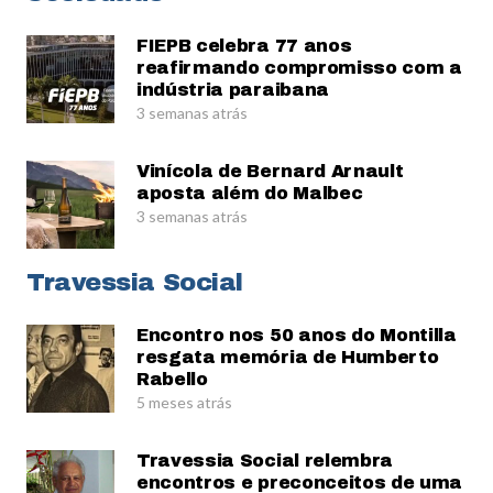
FIEPB celebra 77 anos
reafirmando compromisso com a
indústria paraibana
3 semanas atrás
Vinícola de Bernard Arnault
aposta além do Malbec
3 semanas atrás
Travessia Social
Encontro nos 50 anos do Montilla
resgata memória de Humberto
Rabello
5 meses atrás
Travessia Social relembra
encontros e preconceitos de uma