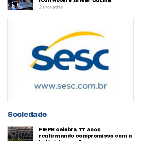
Icon Hotel e Al’Mar Cucina
2 anos atrás
Sociedade
FIEPB celebra 77 anos
reafirmando compromisso com a