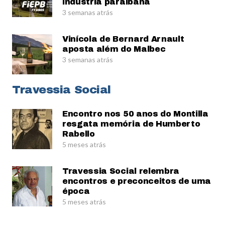
indústria paraibana
3 semanas atrás
Vinícola de Bernard Arnault
aposta além do Malbec
3 semanas atrás
Travessia Social
Encontro nos 50 anos do Montilla
resgata memória de Humberto
Rabello
5 meses atrás
Travessia Social relembra
encontros e preconceitos de uma
época
5 meses atrás