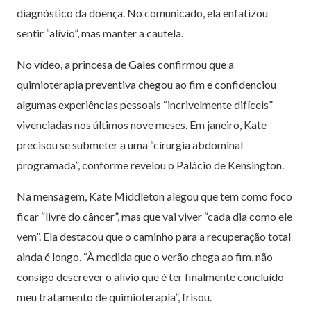
diagnóstico da doença. No comunicado, ela enfatizou
sentir “alívio”, mas manter a cautela.
No vídeo, a princesa de Gales confirmou que a
quimioterapia preventiva chegou ao fim e confidenciou
algumas experiências pessoais “incrivelmente difíceis”
vivenciadas nos últimos nove meses. Em janeiro, Kate
precisou se submeter a uma “cirurgia abdominal
programada”, conforme revelou o Palácio de Kensington.
Na mensagem, Kate Middleton alegou que tem como foco
ficar “livre do câncer”, mas que vai viver “cada dia como ele
vem”. Ela destacou que o caminho para a recuperação total
ainda é longo. “À medida que o verão chega ao fim, não
consigo descrever o alívio que é ter finalmente concluído
meu tratamento de quimioterapia”, frisou.