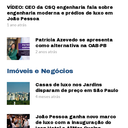
VÍDEO: CEO da CSQ engenharia fala sobre
engenharia moderna e prédios de luxo em
João Pessoa
1 ano atrás
Patrícia Azevedo se apresenta
como alternativa na OAB-PB
2 anos atrás
Imóveis e Negócios
Casas de luxo nos Jardins
disparam de preço em São Paulo
4 meses atrás
João Pessoa ganha novo marco
de luxo com a inauguração do