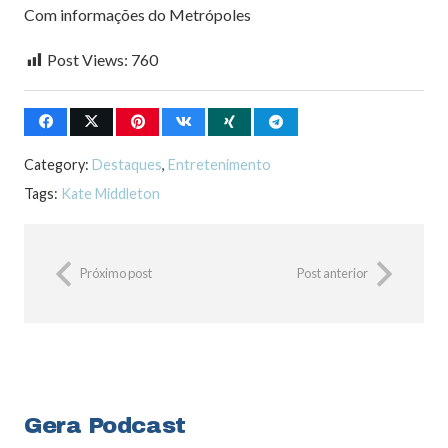
Com informações do Metrópoles
Post Views:
760
Category:
Destaques
,
Entretenimento
Tags:
Kate Middleton
Próximo post
Post anterior
Gera Podcast