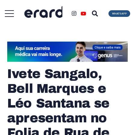
WHATSAPP
Ivete Sangalo,
Bell Marques e
Léo Santana se
apresentam no
Folia de Rua de