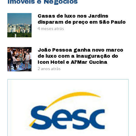
Imóveis e Negócios
Casas de luxo nos Jardins
disparam de preço em São Paulo
4 meses atrás
João Pessoa ganha novo marco
de luxo com a inauguração do
Icon Hotel e Al’Mar Cucina
2 anos atrás