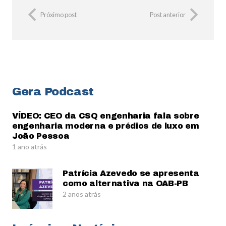
Próximo post
Post anterior
Gera Podcast
VÍDEO: CEO da CSQ engenharia fala sobre
engenharia moderna e prédios de luxo em
João Pessoa
1 ano atrás
Patrícia Azevedo se apresenta
como alternativa na OAB-PB
2 anos atrás