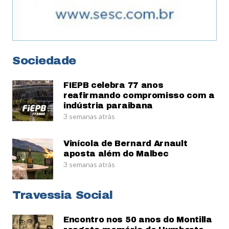
Sociedade
FIEPB celebra 77 anos
reafirmando compromisso com a
indústria paraibana
3 semanas atrás
Vinícola de Bernard Arnault
aposta além do Malbec
3 semanas atrás
Travessia Social
Encontro nos 50 anos do Montilla