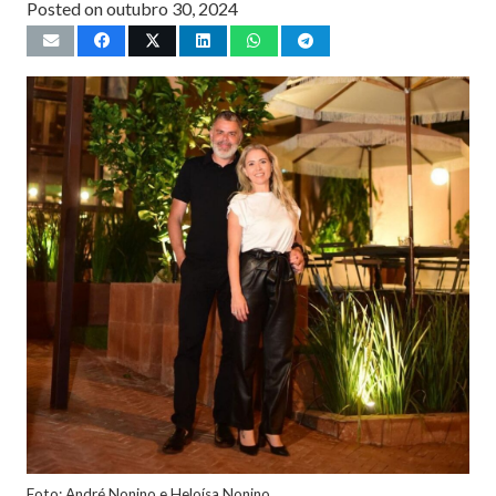
Posted on
outubro 30, 2024
Foto: André Nonino e Heloísa Nonino