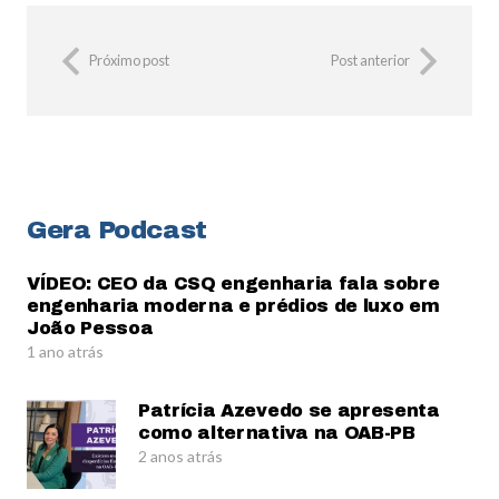
Próximo post
Post anterior
Gera Podcast
VÍDEO: CEO da CSQ engenharia fala sobre
engenharia moderna e prédios de luxo em
João Pessoa
1 ano atrás
Patrícia Azevedo se apresenta
como alternativa na OAB-PB
2 anos atrás