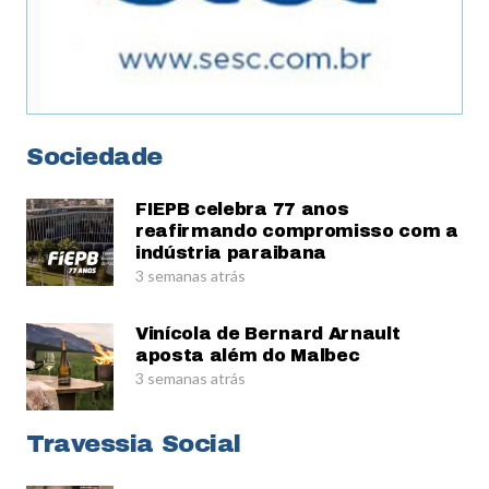
Sociedade
FIEPB celebra 77 anos
reafirmando compromisso com a
indústria paraibana
3 semanas atrás
Vinícola de Bernard Arnault
aposta além do Malbec
3 semanas atrás
Travessia Social