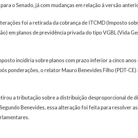
para o Senado, já com mudanças em relação à versão anterio
lterações foi a retirada da cobrança de ITCMD (Imposto so
ão) em planos de previdência privada do tipo VGBL (Vida Ge
imposto incidiria sobre planos com prazo inferior a cinco anos
após ponderações, o relator Mauro Benevides Filho (PDT-CE
.
irou a tributação sobre a distribuição desproporcional de d
Segundo Benevides, essa alteração foi feita para resolver a
arlamentares.