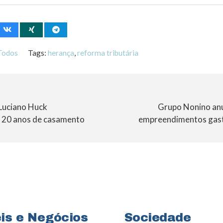
Todos
Tags:
herança
,
reforma tributária
 Luciano Huck
Grupo Nonino an
 20 anos de casamento
empreendimentos gas
is e Negócios
Sociedade