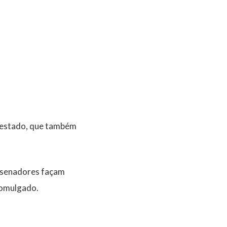
 estado, que também
s senadores façam
romulgado.