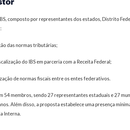
stor
BS, composto por representantes dos estados, Distrito Feder
:
ção das normas tributárias;
scalização do IBS em parceria com a Receita Federal;
ação de normas fiscais entre os entes federativos.
m 54 membros, sendo 27 representantes estaduais e 27 muni
nos. Além disso, a proposta estabelece uma presença mínim
a Interna.