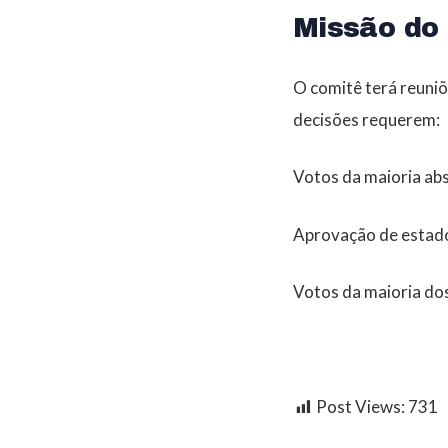
Missão do
O comitê terá reuniõ
decisões requerem:
Votos da maioria abs
Aprovação de estado
Votos da maioria dos
Post Views:
731