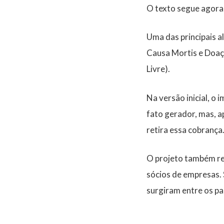
O texto segue agora 
Uma das principais a
Causa Mortis e Doaç
Livre).
Na versão inicial, o 
fato gerador, mas, 
retira essa cobrança
O projeto também ret
sócios de empresas. 
surgiram entre os p