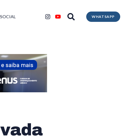
 SOCIAL
WHATSAPP
ivada