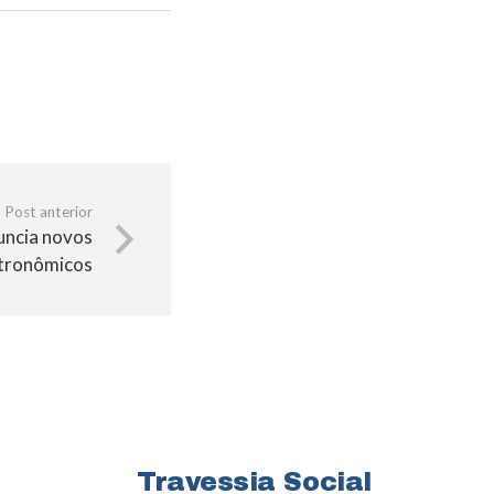
Post anterior
uncia novos
tronômicos
Travessia Social