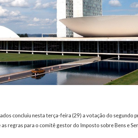
dos concluiu nesta terça-feira (29) a votação do segundo p
e as regras para o comitê gestor do Imposto sobre Bens e Ser