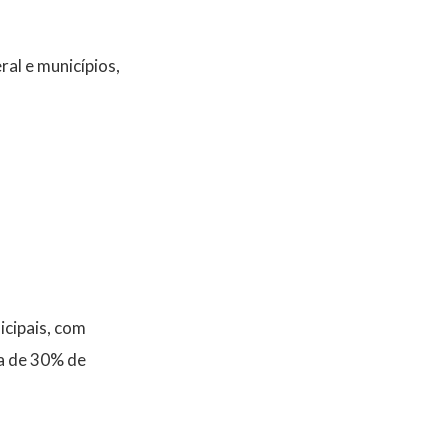
al e municípios,
cipais, com
a de 30% de