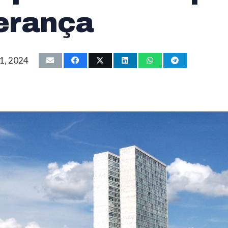
erança
1, 2024