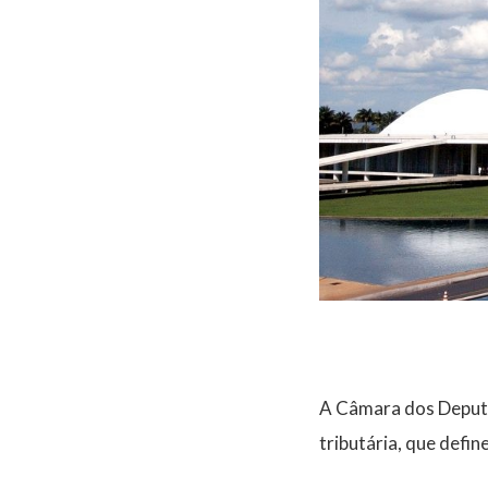
A Câmara dos Deputa
tributária, que defin