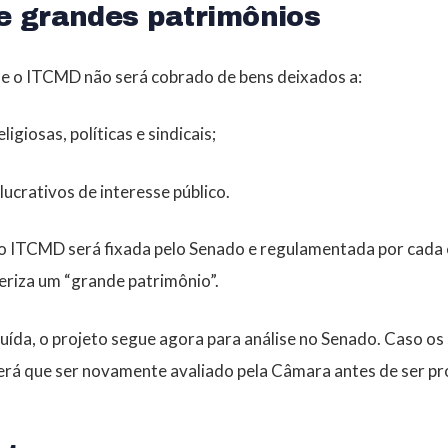
e grandes patrimônios
ue o ITCMD não será cobrado de bens deixados a:
ligiosas, políticas e sindicais;
 lucrativos de interesse público.
o ITCMD será fixada pelo Senado e regulamentada por cada
teriza um “grande patrimônio”.
uída, o projeto segue agora para análise no Senado. Caso o
terá que ser novamente avaliado pela Câmara antes de ser p