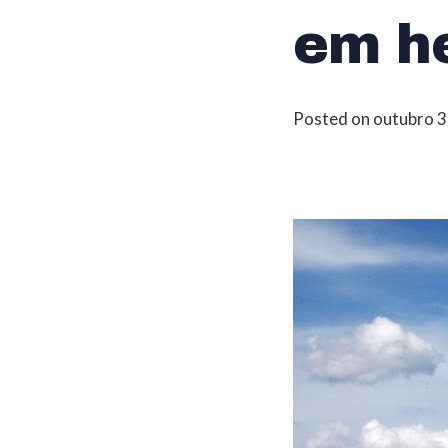
em h
Posted on
outubro 3