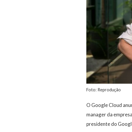
Foto: Reprodução
O Google Cloud anun
manager da empresa 
presidente do Google