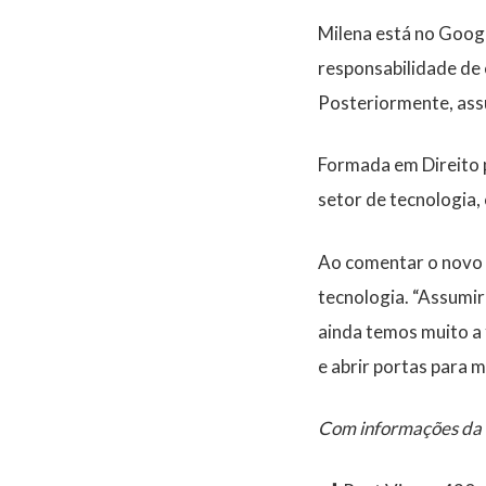
Milena está no Goog
responsabilidade de 
Posteriormente, assu
Formada em
Direito
setor de tecnologia
,
Ao comentar o novo 
tecnologia. “
Assumir 
ainda temos muito a 
e abrir portas para 
Com informações da