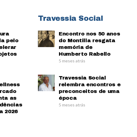
Travessia Social
tura
Encontro nos 50 anos
da pelo
do Montilla resgata
elerar
memória de
ojetos
Humberto Rabello
5 meses atrás
Travessia Social
ellness
relembra encontros e
ercado
preconceitos de uma
nta as
época
ndências
5 meses atrás
a 2026