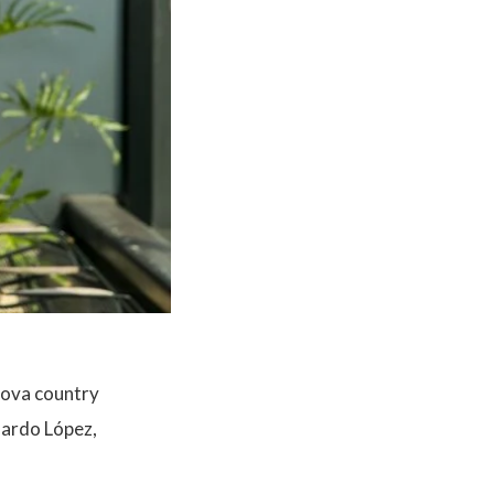
nova
country
ardo López
,