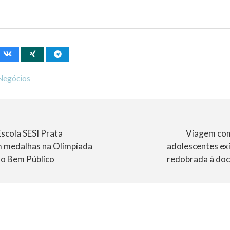
Negócios
scola SESI Prata
Viagem com
 medalhas na Olimpíada
adolescentes ex
do Bem Público
redobrada à do