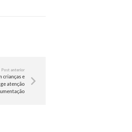
Post anterior
 crianças e
ige atenção
cumentação