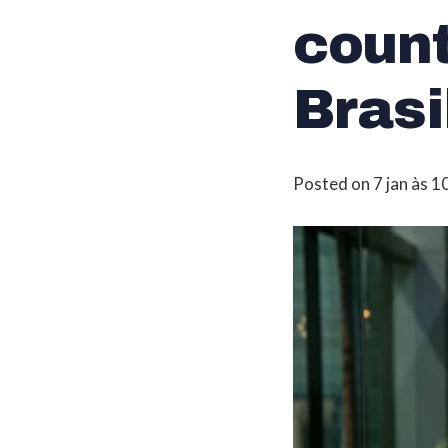
coun
Brasi
Posted on
7 jan às 1