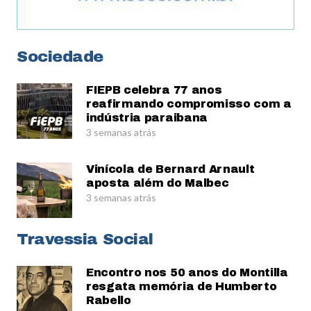
Sociedade
FIEPB celebra 77 anos
reafirmando compromisso com a
indústria paraibana
3 semanas atrás
Vinícola de Bernard Arnault
aposta além do Malbec
3 semanas atrás
Travessia Social
Encontro nos 50 anos do Montilla
resgata memória de Humberto
Rabello