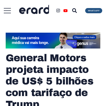
WHATSAPP
General Motors
projeta impacto
de US$ 5 bilhões
com tarifaço de
Trump