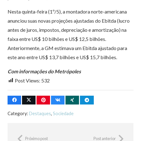
Nesta quinta-feira (1º/5), a montadora norte-americana
anunciou suas novas projeções ajustadas do Ebitda (lucro
antes de juros, impostos, depreciação e amortização) na
faixa entre US$ 10 bilhões e US$ 12,5 bilhões.
Anteriormente, a GM estimava um Ebitda ajustado para
este ano entre US$ 13,7 bilhões e US$ 15,7 bilhões.
Com informações do Metrópoles
Post Views:
532
Category:
Destaques
,
Sociedade
Próximo post
Post anterior