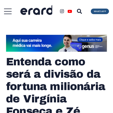
WHATSAPP
Entenda como
será a divisão da
fortuna milionária
de Virgínia
Fonseca e Zé