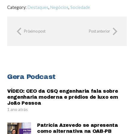
Category:
Destaques
,
Negócios
,
Sociedade
Próximo post
Post anterior
Gera Podcast
VÍDEO: CEO da CSQ engenharia fala sobre
engenharia moderna e prédios de luxo em
João Pessoa
1 ano atrás
Patrícia Azevedo se apresenta
como alternativa na OAB-PB