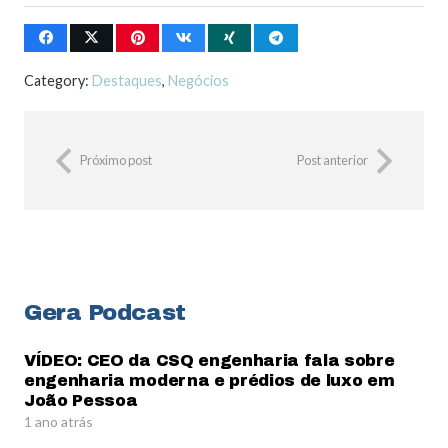
Category:
Destaques
,
Negócios
Próximo post
Post anterior
Gera Podcast
VÍDEO: CEO da CSQ engenharia fala sobre
engenharia moderna e prédios de luxo em
João Pessoa
1 ano atrás