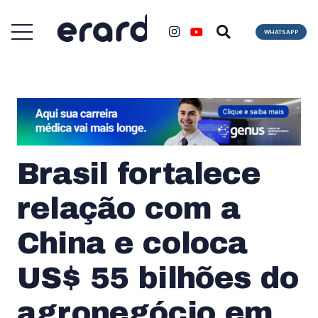
WHATSAPP
Brasil fortalece
relação com a
China e coloca
US$ 55 bilhões do
agronegócio em