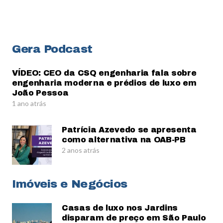
Gera Podcast
VÍDEO: CEO da CSQ engenharia fala sobre
engenharia moderna e prédios de luxo em
João Pessoa
1 ano atrás
Patrícia Azevedo se apresenta
como alternativa na OAB-PB
2 anos atrás
Imóveis e Negócios
Casas de luxo nos Jardins
disparam de preço em São Paulo