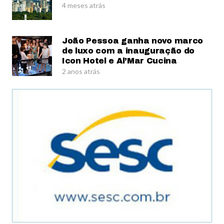
4 meses atrás
João Pessoa ganha novo marco
de luxo com a inauguração do
Icon Hotel e Al’Mar Cucina
2 anos atrás