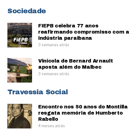
Sociedade
FIEPB celebra 77 anos
reafirmando compromisso com a
indústria paraibana
3 semanas atrás
Vinícola de Bernard Arnault
aposta além do Malbec
3 semanas atrás
Travessia Social
Encontro nos 50 anos do Montilla
resgata memória de Humberto
Rabello
4 meses atrás