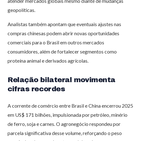
atender mercados globais mesmo diante de mudanças
geopolíticas.
Analistas também apontam que eventuais ajustes nas
compras chinesas podem abrir novas oportunidades
comerciais para o Brasil em outros mercados
consumidores, além de fortalecer segmentos como
proteína animal e derivados agrícolas.
Relação bilateral movimenta
cifras recordes
A corrente de comércio entre Brasil e China encerrou 2025
em US$ 171 bilhões, impulsionada por petróleo, minério
de ferro, soja e carnes. O agronegócio respondeu por
parcela significativa desse volume, reforçando o peso