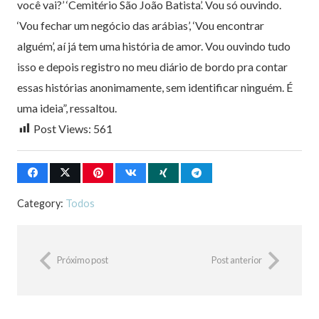
você vai?’ ‘Cemitério São João Batista’. Vou só ouvindo.
‘Vou fechar um negócio das arábias’, ‘Vou encontrar
alguém’, aí já tem uma história de amor. Vou ouvindo tudo
isso e depois registro no meu diário de bordo pra contar
essas histórias anonimamente, sem identificar ninguém. É
uma ideia”, ressaltou.
Post Views:
561
Category:
Todos
Próximo post
Post anterior