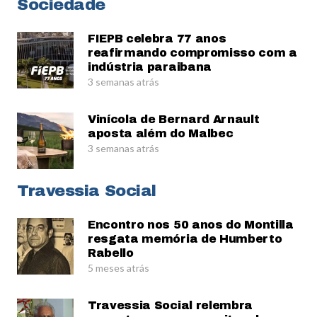
Sociedade
FIEPB celebra 77 anos
reafirmando compromisso com a
indústria paraibana
3 semanas atrás
Vinícola de Bernard Arnault
aposta além do Malbec
3 semanas atrás
Travessia Social
Encontro nos 50 anos do Montilla
resgata memória de Humberto
Rabello
5 meses atrás
Travessia Social relembra