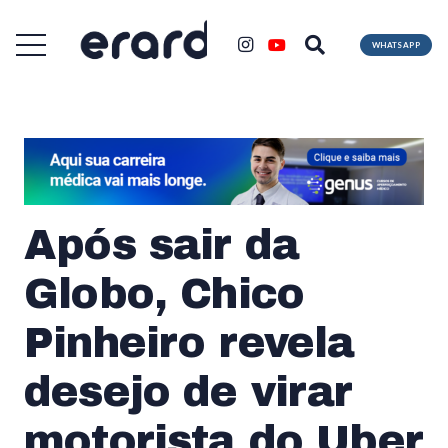
WHATSAPP
Após sair da
Globo, Chico
Pinheiro revela
desejo de virar
motorista do Uber