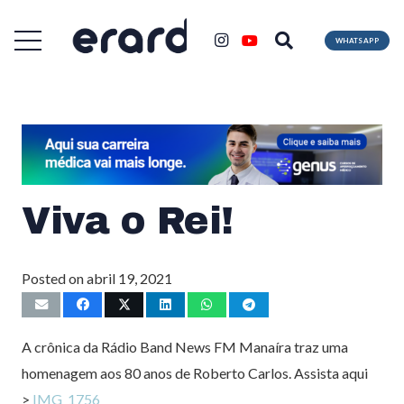
WHATSAPP
Viva o Rei!
Posted on
abril 19, 2021
A crônica da Rádio Band News FM Manaíra traz uma
homenagem aos 80 anos de Roberto Carlos. Assista aqui
>
IMG_1756