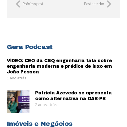
Próximo post
Post anterior
Gera Podcast
VÍDEO: CEO da CSQ engenharia fala sobre
engenharia moderna e prédios de luxo em
João Pessoa
1 ano atrás
Patrícia Azevedo se apresenta
como alternativa na OAB-PB
2 anos atrás
Imóveis e Negócios