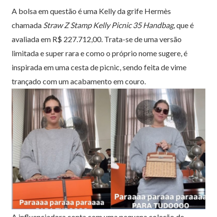
A bolsa em questão é uma Kelly da grife Hermès
chamada
Straw Z Stamp Kelly Picnic 35 Handbag,
que é
avaliada em R$ 227.712,00. Trata-se de uma versão
limitada e super rara e como o próprio nome sugere, é
inspirada em uma cesta de picnic, sendo feita de vime
trançado com um acabamento em couro.
A influenciadora conta com uma pequena coleção de