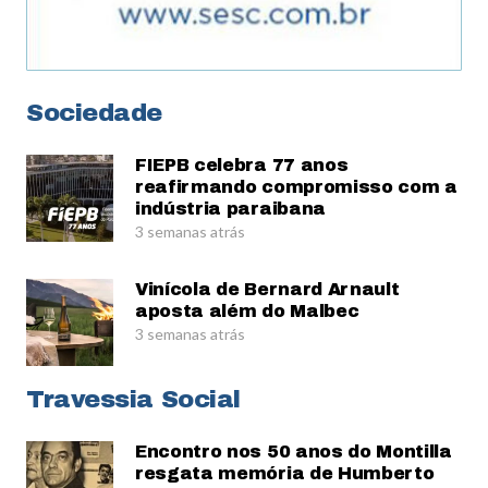
Sociedade
FIEPB celebra 77 anos
reafirmando compromisso com a
indústria paraibana
3 semanas atrás
Vinícola de Bernard Arnault
aposta além do Malbec
3 semanas atrás
Travessia Social
Encontro nos 50 anos do Montilla
resgata memória de Humberto