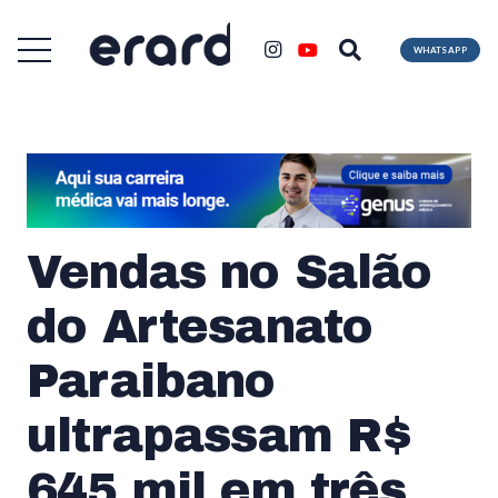
WHATSAPP
Vendas no Salão
do Artesanato
Paraibano
ultrapassam R$
645 mil em três