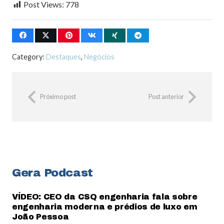
Post Views:
778
Category:
Destaques
,
Negócios
Próximo post
Post anterior
Gera Podcast
VÍDEO: CEO da CSQ engenharia fala sobre
engenharia moderna e prédios de luxo em
João Pessoa