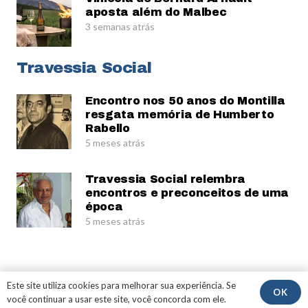
aposta além do Malbec
3 semanas atrás
Travessia Social
Encontro nos 50 anos do Montilla
resgata memória de Humberto
Rabello
5 meses atrás
Travessia Social relembra
encontros e preconceitos de uma
época
5 meses atrás
© Gerardo Rabello
Este site utiliza cookies para melhorar sua experiência. Se
OK
você continuar a usar este site, você concorda com ele.