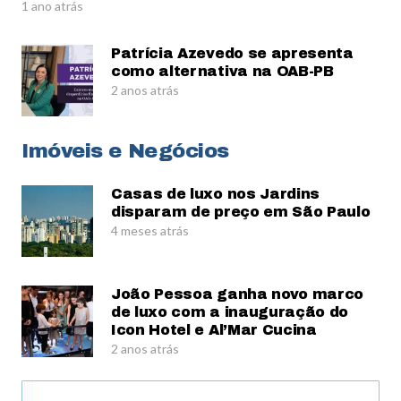
1 ano atrás
Patrícia Azevedo se apresenta
como alternativa na OAB-PB
2 anos atrás
Imóveis e Negócios
Casas de luxo nos Jardins
disparam de preço em São Paulo
4 meses atrás
João Pessoa ganha novo marco
de luxo com a inauguração do
Icon Hotel e Al’Mar Cucina
2 anos atrás