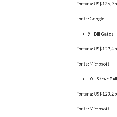
Fortuna: US$ 136,9 b
Fonte: Google
9 – Bill Gates
Fortuna: US$ 129,4 b
Fonte: Microsoft
10 – Steve Bal
Fortuna: US$ 123,2 b
Fonte: Microsoft