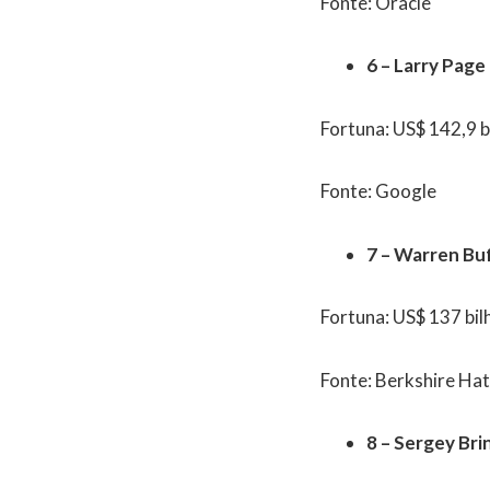
Fonte: Oracle
6 – Larry Page
Fortuna: US$ 142,9 b
Fonte: Google
7 – Warren Bu
Fortuna: US$ 137 bil
Fonte: Berkshire Ha
8 – Sergey Bri