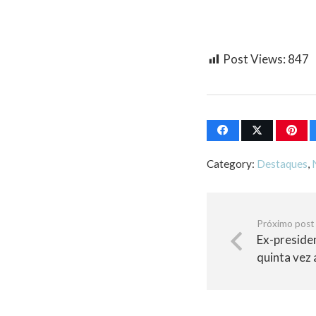
Post Views:
847
Category:
Destaques
,
Próximo post
Ex-presiden
quinta vez