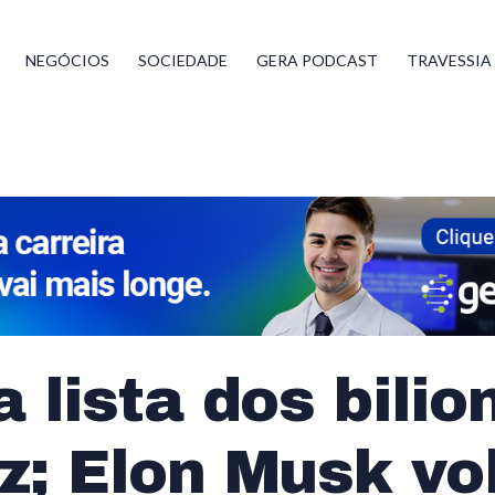
NEGÓCIOS
SOCIEDADE
GERA PODCAST
TRAVESSIA
a lista dos bilio
z; Elon Musk vo