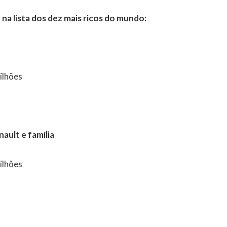
na lista dos dez mais ricos do mundo:
ilhões
nault e família
ilhões