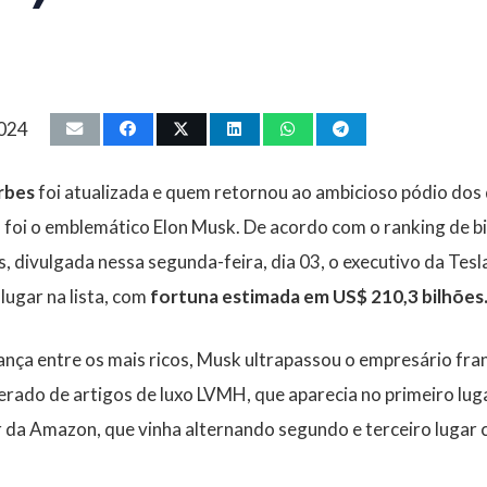
2024
rbes
foi atualizada e quem retornou ao ambicioso pódio dos
 foi o emblemático Elon Musk. De acordo com o ranking de b
s, divulgada nessa segunda-feira, dia 03, o executivo da Tes
lugar na lista, com
fortuna estimada em US$ 210,3 bilhões
ança entre os mais ricos, Musk ultrapassou o empresário fr
rado de artigos de luxo LVMH, que aparecia no primeiro luga
r da Amazon, que vinha alternando segundo e terceiro lugar