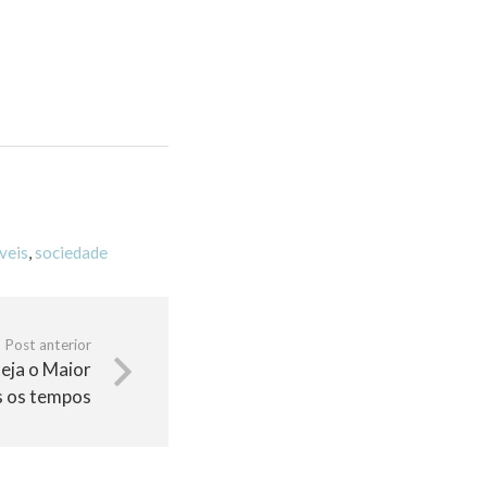
veis
,
sociedade
Post anterior
eja o Maior
s os tempos