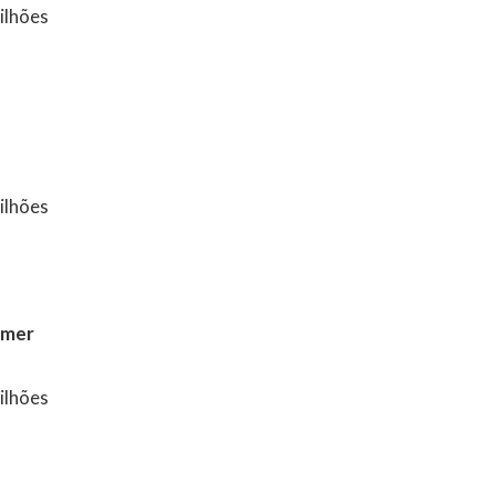
ilhões
ilhões
lmer
ilhões