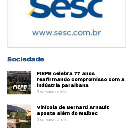
Sociedade
FIEPB celebra 77 anos
reafirmando compromisso com a
indústria paraibana
3 semanas atrás
Vinícola de Bernard Arnault
aposta além do Malbec
3 semanas atrás