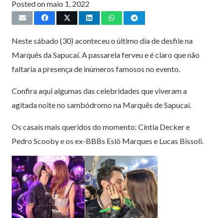
Posted on
maio 1, 2022
Neste sábado (30) aconteceu o último dia de desfile na
Marquês da Sapucaí. A passarela ferveu e é claro que não
faltaria a presença de inúmeros famosos no evento.
Confira aqui algumas das celebridades que viveram a
agitada noite no sambódromo na Marquês de Sapucaí.
Os casais mais queridos do momento: Cíntia Decker e
Pedro Scooby e os ex-BBBs Eslô Marques e Lucas Bissoli.