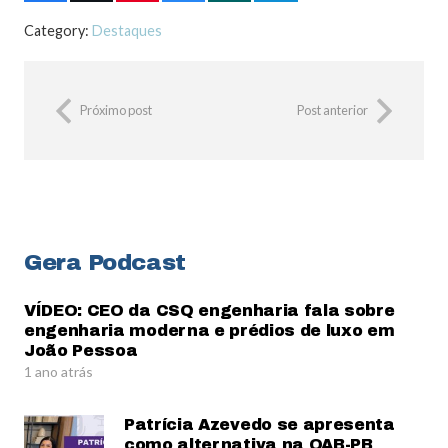
Category:
Destaques
Próximo post
Post anterior
Gera Podcast
VÍDEO: CEO da CSQ engenharia fala sobre
engenharia moderna e prédios de luxo em
João Pessoa
1 ano atrás
Patrícia Azevedo se apresenta
como alternativa na OAB-PB