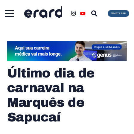
WHATSAPP
Último dia de
carnaval na
Marquês de
Sapucaí