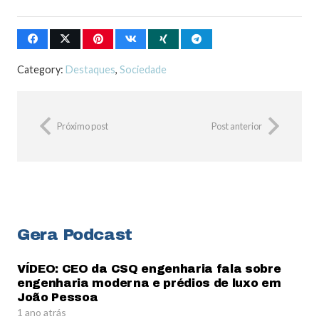
Category:
Destaques
,
Sociedade
Próximo post
Post anterior
Gera Podcast
VÍDEO: CEO da CSQ engenharia fala sobre
engenharia moderna e prédios de luxo em
João Pessoa
1 ano atrás