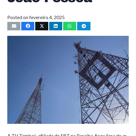
Posted on
fevereiro 4, 2025
A TV Tambaú, afiliada do SBT na Paraíba, ficou fora do ar