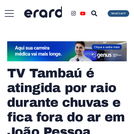
WHATSAPP
TV Tambaú é
atingida por raio
durante chuvas e
fica fora do ar em
João Pessoa