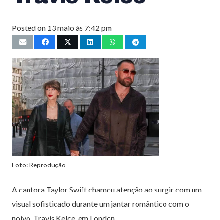
Posted on
13 maio às 7:42 pm
Foto: Reprodução
A cantora Taylor Swift chamou atenção ao surgir com um
visual sofisticado durante um jantar romântico com o
noivo, Travis Kelce, em London.