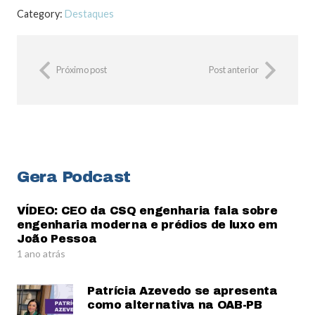
Category:
Destaques
Próximo post
Post anterior
Gera Podcast
VÍDEO: CEO da CSQ engenharia fala sobre
engenharia moderna e prédios de luxo em
João Pessoa
1 ano atrás
Patrícia Azevedo se apresenta
como alternativa na OAB-PB