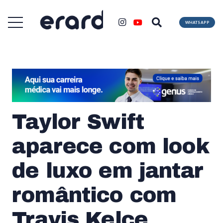
WHATSAPP
Taylor Swift
aparece com look
de luxo em jantar
romântico com
Travis Kelce