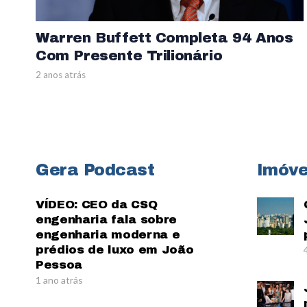
Warren Buffett Completa 94 Anos
Com Presente Trilionário
2 anos atrás
Gera Podcast
Imóve
VÍDEO: CEO da CSQ
engenharia fala sobre
engenharia moderna e
prédios de luxo em João
Pessoa
1 ano atrás