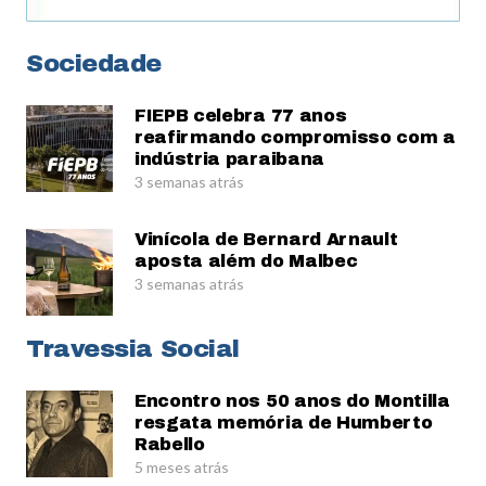
Sociedade
FIEPB celebra 77 anos
reafirmando compromisso com a
indústria paraibana
3 semanas atrás
Vinícola de Bernard Arnault
aposta além do Malbec
3 semanas atrás
Travessia Social
Encontro nos 50 anos do Montilla
resgata memória de Humberto
Rabello
5 meses atrás