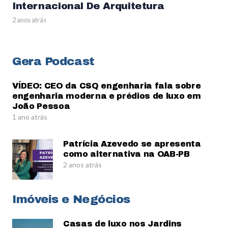
Internacional De Arquitetura
2 anos atrás
Gera Podcast
VÍDEO: CEO da CSQ engenharia fala sobre
engenharia moderna e prédios de luxo em
João Pessoa
1 ano atrás
Patrícia Azevedo se apresenta
como alternativa na OAB-PB
2 anos atrás
Imóveis e Negócios
Casas de luxo nos Jardins