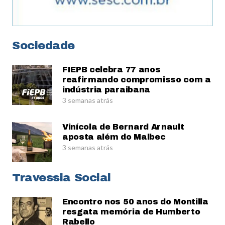
Sociedade
FIEPB celebra 77 anos
reafirmando compromisso com a
indústria paraibana
3 semanas atrás
Vinícola de Bernard Arnault
aposta além do Malbec
3 semanas atrás
Travessia Social
Encontro nos 50 anos do Montilla
resgata memória de Humberto
Rabello