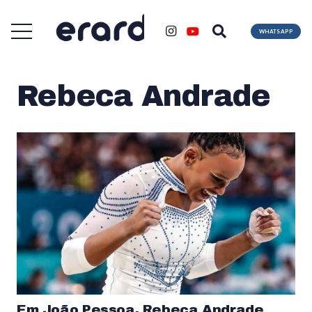
WHATSAPP
Rebeca Andrade
Em João Pessoa, Rebeca Andrade