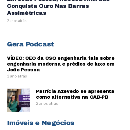
Conquista Ouro Nas Barras
Assimétricas
2 anos atrás
Gera Podcast
VÍDEO: CEO da CSQ engenharia fala sobre
engenharia moderna e prédios de luxo em
João Pessoa
1 ano atrás
Patrícia Azevedo se apresenta
como alternativa na OAB-PB
2 anos atrás
Imóveis e Negócios