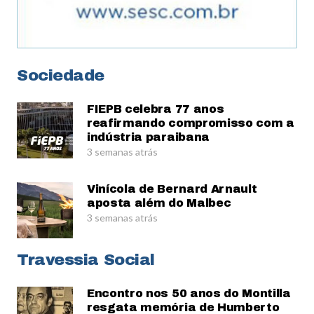
Sociedade
FIEPB celebra 77 anos
reafirmando compromisso com a
indústria paraibana
3 semanas atrás
Vinícola de Bernard Arnault
aposta além do Malbec
3 semanas atrás
Travessia Social
Encontro nos 50 anos do Montilla
resgata memória de Humberto