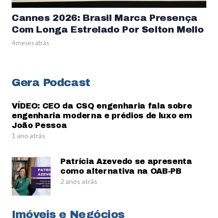
Cannes 2026: Brasil Marca Presença
Com Longa Estrelado Por Selton Mello
4 meses atrás
Gera Podcast
VÍDEO: CEO da CSQ engenharia fala sobre
engenharia moderna e prédios de luxo em
João Pessoa
1 ano atrás
Patrícia Azevedo se apresenta
como alternativa na OAB-PB
2 anos atrás
Imóveis e Negócios