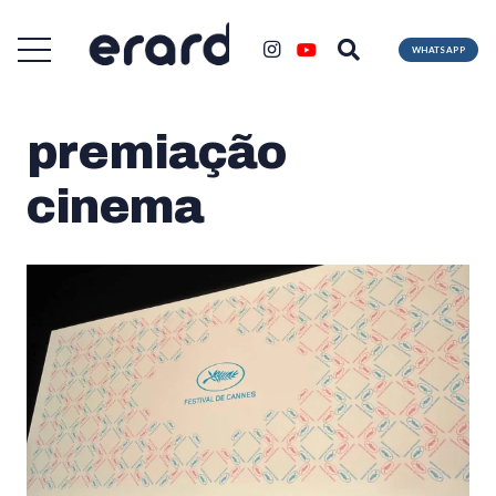
WHATSAPP
premiação
cinema