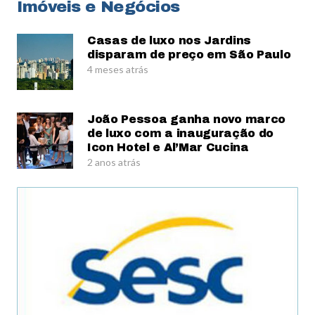
Imóveis e Negócios
Casas de luxo nos Jardins
disparam de preço em São Paulo
4 meses atrás
João Pessoa ganha novo marco
de luxo com a inauguração do
Icon Hotel e Al’Mar Cucina
2 anos atrás