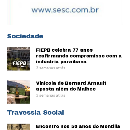
Sociedade
FIEPB celebra 77 anos
reafirmando compromisso com a
indústria paraibana
3 semanas atrás
Vinícola de Bernard Arnault
aposta além do Malbec
3 semanas atrás
Travessia Social
Encontro nos 50 anos do Montilla