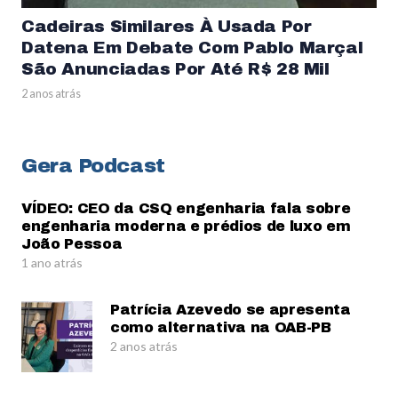
Cadeiras Similares À Usada Por
Datena Em Debate Com Pablo Marçal
São Anunciadas Por Até R$ 28 Mil
2 anos atrás
Gera Podcast
VÍDEO: CEO da CSQ engenharia fala sobre
engenharia moderna e prédios de luxo em
João Pessoa
1 ano atrás
Patrícia Azevedo se apresenta
como alternativa na OAB-PB
2 anos atrás