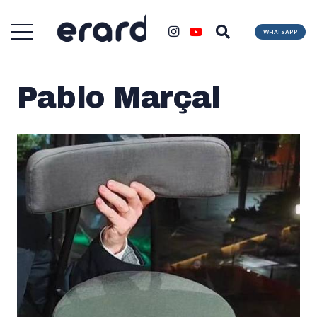
WHATSAPP
Pablo Marçal