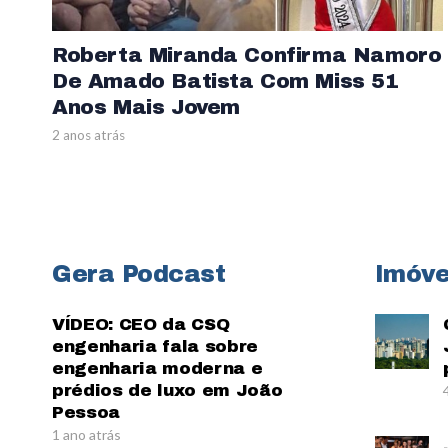
Roberta Miranda Confirma Namoro
De Amado Batista Com Miss 51
Anos Mais Jovem
2 anos atrás
Gera Podcast
Imóve
VÍDEO: CEO da CSQ
engenharia fala sobre
engenharia moderna e
prédios de luxo em João
Pessoa
1 ano atrás