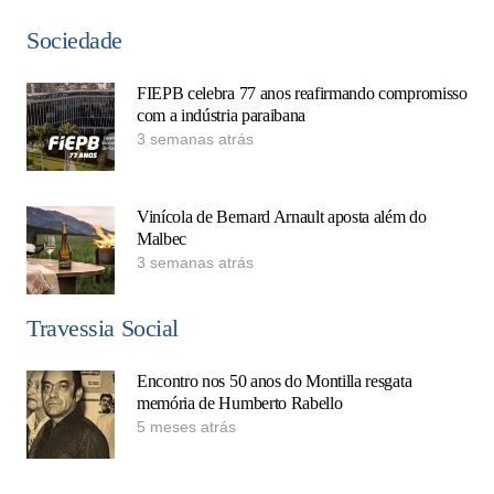
Sociedade
FIEPB celebra 77 anos reafirmando compromisso
com a indústria paraibana
3 semanas atrás
Vinícola de Bernard Arnault aposta além do
Malbec
3 semanas atrás
Travessia Social
Encontro nos 50 anos do Montilla resgata
memória de Humberto Rabello
5 meses atrás