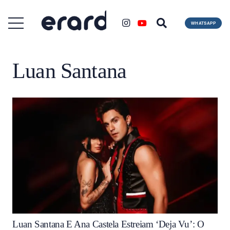
WHATSAPP
Luan Santana
Luan Santana E Ana Castela Estreiam ‘Deja Vu’: O