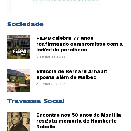
Sociedade
FIEPB celebra 77 anos
reafirmando compromisso com a
indústria paraibana
3 semanas atrás
Vinícola de Bernard Arnault
aposta além do Malbec
3 semanas atrás
Travessia Social
Encontro nos 50 anos do Montilla
resgata memória de Humberto
Rabello