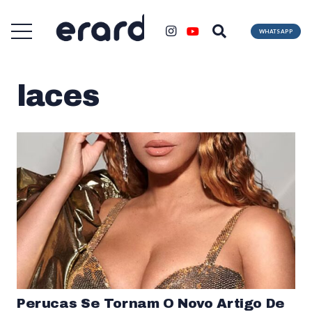
WHATSAPP
laces
Perucas Se Tornam O Novo Artigo De