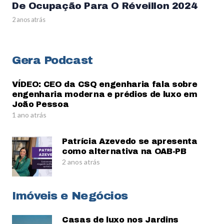
De Ocupação Para O Réveillon 2024
2 anos atrás
Gera Podcast
VÍDEO: CEO da CSQ engenharia fala sobre
engenharia moderna e prédios de luxo em
João Pessoa
1 ano atrás
Patrícia Azevedo se apresenta
como alternativa na OAB-PB
2 anos atrás
Imóveis e Negócios
Casas de luxo nos Jardins