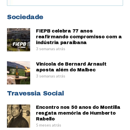
Sociedade
FIEPB celebra 77 anos
reafirmando compromisso com a
indústria paraibana
3 semanas atrás
Vinícola de Bernard Arnault
aposta além do Malbec
3 semanas atrás
Travessia Social
Encontro nos 50 anos do Montilla
resgata memória de Humberto
Rabello
5 meses atrás