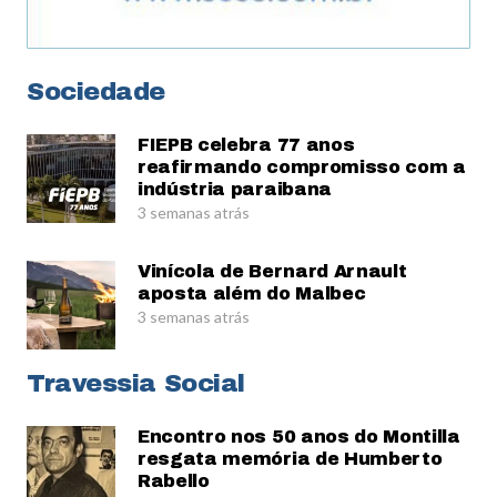
Sociedade
FIEPB celebra 77 anos
reafirmando compromisso com a
indústria paraibana
3 semanas atrás
Vinícola de Bernard Arnault
aposta além do Malbec
3 semanas atrás
Travessia Social
Encontro nos 50 anos do Montilla
resgata memória de Humberto
Rabello