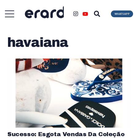
WHATSAPP
havaiana
Sucesso: Esgota Vendas Da Coleção