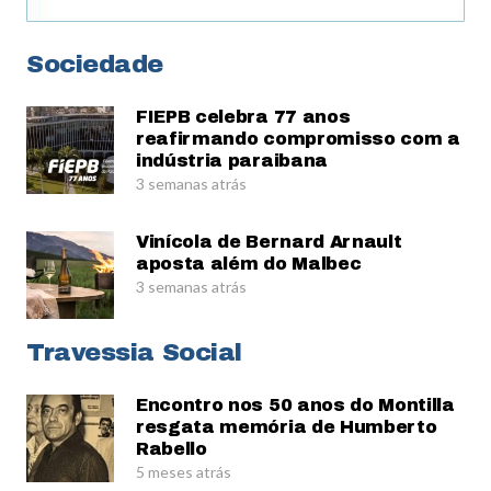
Sociedade
FIEPB celebra 77 anos
reafirmando compromisso com a
indústria paraibana
3 semanas atrás
Vinícola de Bernard Arnault
aposta além do Malbec
3 semanas atrás
Travessia Social
Encontro nos 50 anos do Montilla
resgata memória de Humberto
Rabello
5 meses atrás