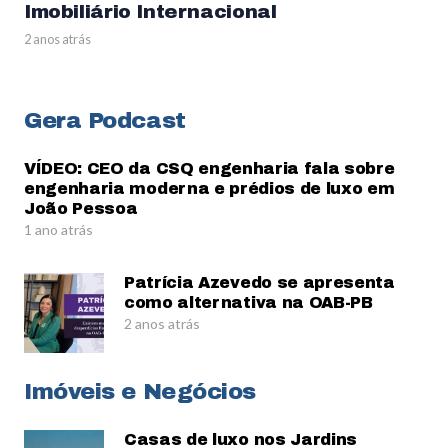
Imobiliário Internacional
2 anos atrás
Gera Podcast
VÍDEO: CEO da CSQ engenharia fala sobre
engenharia moderna e prédios de luxo em
João Pessoa
1 ano atrás
Patrícia Azevedo se apresenta
como alternativa na OAB-PB
2 anos atrás
Imóveis e Negócios
Casas de luxo nos Jardins